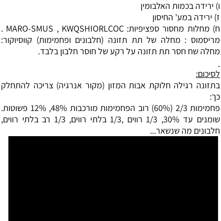
ו) ירידה בכמות האלבומין
ז) ירידה במע' החיסון
ח) מחלות מחסור ספציפיות: MARO-SMUS , KWQSHIORLCOC .
מריסמוס : מחלה של תת תזונה (חלבונים ופחמימות) קווסיוקור:
מחלה שח חסר תת תזונה על רקע של חוסר חלבון בלבד.
לסיכום:
בתזונה רגילה חלוקת אבות המזון (מקור אנרגיה) צריכה להתחלק
כך:
פחמימות 2/3 (60%) רוב הפחמימות מורכבות 48%, 12% פשוטות.
שומנים עד 30%, 1/3 רווים ,1/3 בלתי רווים, 1/3 רב בלתי רווים,
חלבונים מה שנשאר...