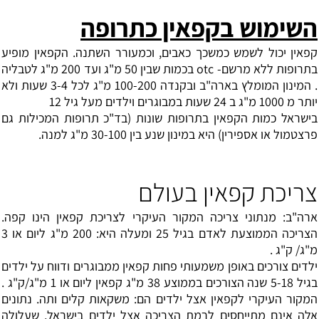
השימוש בקפאין כתרופה
קפאין יכול לשמש כמשכך כאבים, וכמעורר השתנה. הקפאין מופיע
בתרופות ללא מרשם- otc בכמות שבין 50 מ"ג ועד 200 מ"ג לטבליה
. המינון המומלץ בארה"ב ובקנדה 100-200 מ"ג לכל 3-4 שעות ולא
יותר מ 1000 מ"ג ב 24 שעות במבוגרים וילדים מעל גיל 12
בישראל כמות הקפאין בתרופות שונות (בד"כ תרופות המכילות גם
פרצטמול או אספירין) היא במינון שנע בין 30-100 מ"ג למנה.
צריכת קפאין בעולם
ארה"ב: מנתוני צריכה המקור העיקרי לצריכת קפאין הינו קפה.
הצריכה הממוצעת לאדם בגיל 25 ומעלה היא: 200 מ"ג ליום או 3
מ"ג/ ק"ג .
ילדים צורכים באופן משמעותי פחות קפאין ממבוגרים ודווח על ילדים
בגיל 5-18 שנה הצורכים בממוצע 38 מ"ג קפאין ליום או 1 מ"ג/ק"ג .
המקור העיקרי לקפאין אצל ילדים הם: משקאות קלים ותה. נתונים
אלה אינם מתייחסים לרמת הצריכה אצל ילדים בישראל, שעלולה