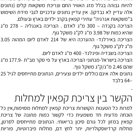
להיות גבוהה בגלל מזג האוויר החם וצריכת משקאות קלים (נתונים
אלה עדיין לא נבדקו). אין עדיין נתונים עדכניים לגבי מידת השימוש
ב"משקאות אנרגיה" עתירי קפאין בקרב ילדים בארץ ובעולם.
הצריכה בקנדה – 300 מ"ג לאדם . הצריכה באנגליה – 278 מ"ג
שהיא כמות של 3.98 מ"ג לק"ג משקל גוף.
הצריכה באירלנד- ההערכה היא של 214 לאדם ליום המהוה 3.05
מ"ג לק"ג משקל גוף.
הצריכה בשבדיה ופינלנד- 400 מ"ג לאדם ליום.
הצריכה בישראל-מנתוני הצריכה בארץ על פי סקר מב"ת -177.9 מ"ג
שהם 2.46 מ"ג/ק"ג משקל גוף.
נתונים אלה אינם כוללים ילדים וצעירים, הנתונים מתייחסים לגיל 25
–64 בלבד
הקשר בין צריכת קפאין למחלות
למרות כל הטענות הקושרות צריכת קפאין למחלות מסוימות,אין כל
הוכחה מדעית חד משמעית כדי לקשור כמות מתונה של צריכת
קפאין במזון לכל גורם סיכון בריאותי. הנתונים מתייחסים לסרטן,
מחלות קרדיווסקולריות, יתר לחץ דם, מחלות פיברוטיות, פוריות