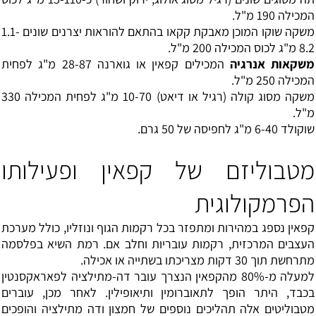
המכילה 190 מ"ל.
משקה שוקו המוכן מאבקת קקאו בהתאם להוראות יצרנים שונים 1.1-
8.2 מ"ג לכוס המכילה 200 מ"ל.
משקאות אנרגיה
המכילים קפאין או גוארנה 28-87 מ"ג לפחית
המכילה 250 מ"ל.
משקה מסוג קולה (רגיל או דיאט) 10-70 מ"ג לפחית המכילה 330
מ"ל.
שוקולד 6-40 מ"ג לחפיסה של 50 גרם.
מטבוליזם של קפאין ופעילותו
הפרמקולוגית
קפאין נספג במהירות ומתפזר בכל רקמות הגוף ונוזליו, כולל מערכת
העצבים המרכזית, רקמות עובריות וחלב אם. רמת השיא בפלסמה
מתרחשת תוך 30 דקות מצריכתו בשתייה או אכילה.
למעלה מ-80% מהקפאין הנצרך עובר דה-מתילציה לפאראקסנטין
בכבד, היתר הופך לתאוברומין ותיאופילין. לאחר מכן, עוברים
מטבוליטים אלה תהליכים נוספים של חמצון ודה מתילציה והופכים