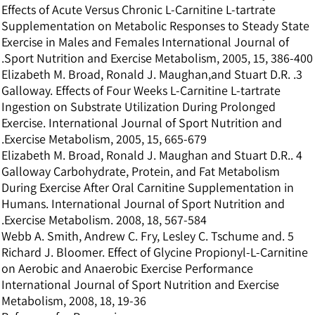
Effects of Acute Versus Chronic L-Carnitine L-tartrate
Supplementation on Metabolic Responses to Steady State
Exercise in Males and Females International Journal of
Sport Nutrition and Exercise Metabolism, 2005, 15, 386-400.
3. Elizabeth M. Broad, Ronald J. Maughan,and Stuart D.R.
Galloway. Effects of Four Weeks L-Carnitine L-tartrate
Ingestion on Substrate Utilization During Prolonged
Exercise. International Journal of Sport Nutrition and
Exercise Metabolism, 2005, 15, 665-679.
4 .Elizabeth M. Broad, Ronald J. Maughan and Stuart D.R.
Galloway Carbohydrate, Protein, and Fat Metabolism
During Exercise After Oral Carnitine Supplementation in
Humans. International Journal of Sport Nutrition and
Exercise Metabolism. 2008, 18, 567-584.
5 .Webb A. Smith, Andrew C. Fry, Lesley C. Tschume and
Richard J. Bloomer. Effect of Glycine Propionyl-L-Carnitine
on Aerobic and Anaerobic Exercise Performance
International Journal of Sport Nutrition and Exercise
Metabolism, 2008, 18, 19-36