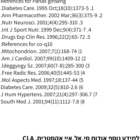
Refrences for Panax ginseng
1. Diabetes Care. 1995 Oct;18(10):1373-5.
2. Ann Pharmacother. 2002 Mar;36(3):375-9.
3. Nutr Neurosci. 2001;4(4):295-310.
4. Int J Sport Nutr. 1999 Dec;9(4):371-7.
5. Drugs Exp Clin Res. 1996;22(2):65-72.
References for co-q10:
1) Mitochondrion. 2007;7(1):168-74.
2) Am J Cardiol. 2007;99(10):1409-12.
3) Ideggyogy Sz. 2007;60(7-8):285-300.
4) Free Radic Res. 2006;40(5):445-53.
5) Mol Aspects Med. 1997;18:137-44.
6) Diabetes Care. 2009;32(5):810-2.6
7) J Hum Hypertens. 2007;21(4):297-306.7
8) South Med J. 2001;94(11):1112-7.8
שורף שומן, סי,אל,איי אקסטרים, CLA EXTREAME, דיאטה מהירה,
הרזיה מהירה, חומצה לינולאית מצומדת, גוארנה, קפאין, קרניטין,
תה ירוק, פוליפנולין, קו-אנזים קיו 10, טאורין, ג'ינסנג קוראני, כרום
פיקולינאט, מגנזיום, חיטוב השרירים, פיתוח גוף, מר ישראל 201
למידע נוסף אודות סי,אל,איי אקסטרים, CLA