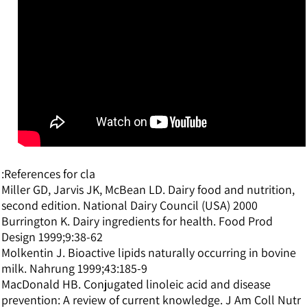
References for cla:
Miller GD, Jarvis JK, McBean LD. Dairy food and nutrition,
second edition. National Dairy Council (USA) 2000
Burrington K. Dairy ingredients for health. Food Prod
Design 1999;9:38-62
Molkentin J. Bioactive lipids naturally occurring in bovine
milk. Nahrung 1999;43:185-9
MacDonald HB. Conjugated linoleic acid and disease
prevention: A review of current knowledge. J Am Coll Nutr