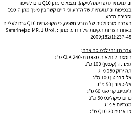
ובתנועתיותו (פריסטלטיקה), נמצא כי מתן Q10 גרם לשיפור
בצפיפות ובתנועתיות של הזרע וכי קיים קשר בין משך מתן ה-Q10
וספירת הזרע.
הערכה מורפולגית של הזרע חשפה, כי הקו-אנזים Q10 גרם לעלייה
באחוז הצורות תקינות של הזרע. מתוך: Safarinejad MR. J Urol,
2009;182(1):237-48
ערך תזונתי לכמוסה אחת
:
חומצה לינולאית מצומדת-CLA 240 מ"ג
גוארנה (קפאין) 100 מ"ג
תה ירוק 250 מ"ג
אל-קרניטין 100 מ"ג
אל-טאורין 50 מ"ג
ג'ינסינג קוריאני 60 מ"ג
כרום פיקולינט 50 מ"ג
מגנזיום 5 מ"ג
קו-אנזים Q10 30 מ"ג