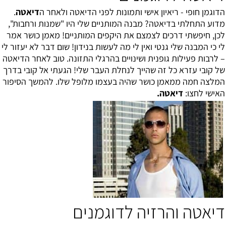
הדוגמן חופי - ריאיון אישי ותמונות לפני הדיאטה ולאחר ה
דיאטה
.
מדוע התחלתי בדיאטה? מבנה המותניים שלי היו "שמנות ורחבות",
לכן, חיפשתי דרכים לצמצם את היקפים המותניים! מאמן כושר אמר
לי כי המבנה שלי גנטי ואין לי מה לעשות בנידון! שום דבר לא יעזור לי
– לרבות פעילות גופנית ושינויים בהרגלי התזונה. טוב לאחר הדיאטה
של קובי עזרא כל זה שהייך לנחלת העבר שלי! הגעתי אל קובי בדרך
המלצה חמה ממאמן כושר שהיה בעצמו מלופל שלו. להמשך הסיפור
האישי לחצו:
דיאטה
.
דיאטה והרזיה לדוגמנים