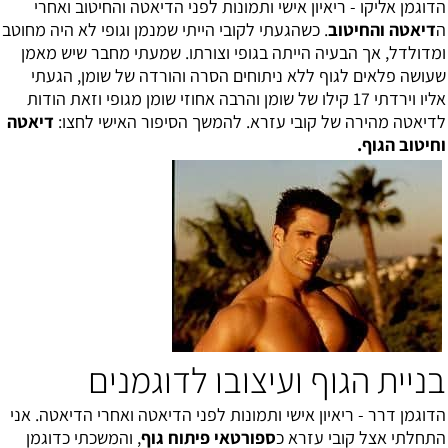
הדוגמן אליקו - ריאיון אישי ותמונות לפני הדיאטה והחיטוב ואחרי
ה
דיאטה והחיטוב
. כשהגעתי לקובי הייתי שמנמן וגופי לא היה מחוטב
ו
מדולדל, אך הבעיה הייתה בגופי וצורתו. שמעתי מחבר שיש מאמן
שעושה פלאים לגוף ללא ניתוחים הסרה והורדה של שומן, הגעתי
אליו וירדתי 17 קילו של שומן והרבה אחוזי שומן מגופי וזאת הודות
לדיאטה מהירה של קובי עזרא. להמשך הסיפור האישי לחצו:
דיאטה
וחיטוב הגוף
.
בניית הגוף ועיצובו לדוגמנים
הדוגמן דרר - ריאיון אישי ותמונות לפני הדיאטה ואחרי הדיאטה. אני
התחלתי אצל קובי עזרא
כ
ספורטאי פיתוח גוף
, והמשכתי כדוגמן