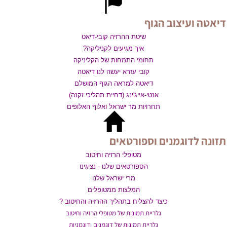
דיאטה ועיצוב הגוף
שיטת ההרזיה קובי-דיאט
איך מגיעים לקניליקה?
תחומי התמחות של הקליניקה
קובי עזרא יעשה לנו דיאטה
דיאטה למראה הגוף המושלם
אנטי-אייג'ינג (דחיית תהליכי זקנה)
תחרויות מר ישראל ואלוף האלופים
תזונה לדוגמנים וספורטאים
מטופלי הרזיה וחיטוב
הספורטאים שלנו - נציגינו
מרי ישראל שלנו
המלצות ממטופלים
כיצד להצליח בתהליך ההרזיה והחיטוב ?
גלריית תמונות של מטופלי הרזיה וחיטוב
גלריית תמונות של דוגמנים ודוגמניות