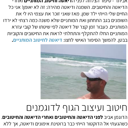
אביתר - סיפור הצלחה לפני
ה
דיאטה וחיטוב המותניים
ואחרי
הדיאטה והחיטובים. השמנה ודיאטה מהירה: זה לא יאומן! אני כל
החיים שלי הייתי ילד שמן. מאז שאני זוכר את עצמי היו לי את
השומנים בגב התחתון ואת המותניים שלא משנה כמה רצתי לא ירדו
המותניים. כעבור זמן קצר של דיאטה לפי שיטתו של קובי עזרא
המותניים החלו להתקלף והתחלתי לראות את החיטובים והקוביות
בבטן. להמשך הסיפור האישי לחצו:
דיאטה לחיטוב המותניים
.
חיטוב ועיצוב הגוף לדוגמנים
הדוגמן אביב
לפני הדיאטה והחיטובים ואחרי הדיאטה והחיטובים
.
כשהגעתי אל הדוקטור הייתי כבר ברוטינת אימונים ודיאטה, אך ללא