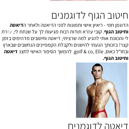
חיטוב הגוף לדוגמנים
הדוגמן חמי - ריאיון אישי ותמונות לפני הדיאטה ולאחר
ה
דיאטה
וחיטוב הגוף
. קובי עזרא תודות רבות מגיעות לך על שנתת לי,
עז
רת
לי והכוונת אותי להגיע למה שרציתי, דיאטה וחיטובים מדהימים בזמן
קצר! בזכותך הגעתי להישגים ולקבלת הקמפיינים הנחשבים שבארץ
ובחו"ל כאוס, golf & co, Elle. להמשך הסיפור האישי לחצו:
דיאטה
וחיטוב הגוף
.
דיאטה לדוגמנים