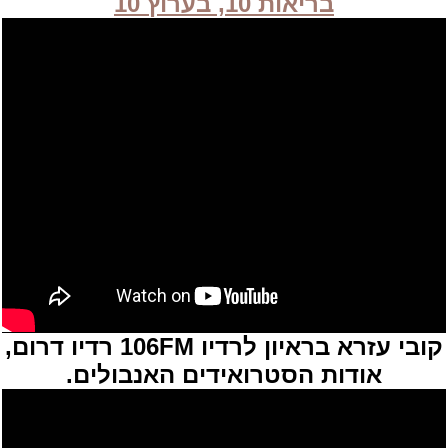
בריאות 10, בערוץ 10
קובי עזרא בראיון לרדיו 106FM רדיו דרום,
אודות הסטרואידים האנבולים.