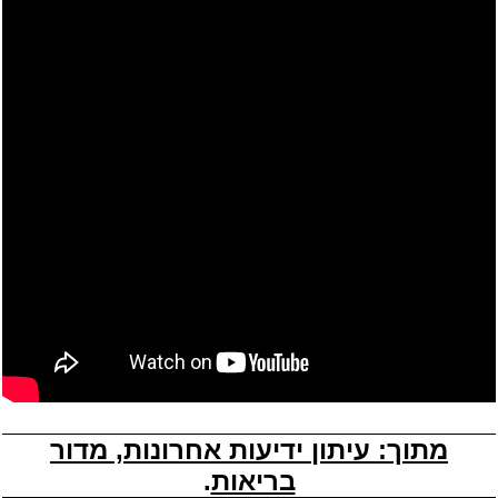
מתוך: עיתון ידיעות אחרונות, מדור
בריאות
.