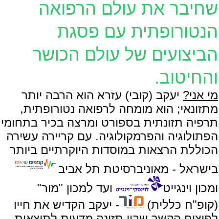
שחיבר את עולם הרפואה
הנטורופתית עם פסגת
הביצועים של עולם הכושר
והחיטוב.
מי אני?
יעקב (קובי) עזרא הוא הרבה יותר
מתזונאי; הוא מומחה לרפואה נטורופתית,
תרפיה תזונתית בספורט ומרצה בכיר בתחומי
הפתולוגיה והפרמקולוגיה. עם קריירה עשירה
הכוללת הרצאות במוסדות היוקרתיים ביותר
בישראל - מאוניברסיטת תל אביב
ומכון וינגייט
ועד למכון "מור"
(קופ"ח כללית)
- יעקב הקדיש את חייו
לפיצוח הקשר שבין תזונה מדעית לתוצאות