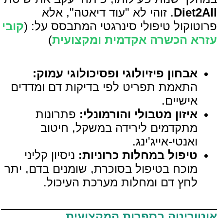
Diet2All
. זוהי לא "עוד דיאטה", אלא
פרוטוקול טיפולי סינרגטי המתבסס על: (
קובי
עזרא הכשרה אקדמית ומקצועית
)
אבחון פיזיולוגי ופסיכולוגי עמוק:
התאמת תפריט לפי בדיקות דם ומדדים
אישיים.
איזון מטבולי והורמונלי:
פתרונות
מתקדמים לירידה במשקל, חיטוב
ואנטי-אייג'ינג.
טיפול במחלות כרוניות:
ניסיון קליני
מוכח בטיפול בסוכרת, שומנים בדם, יתר
לחץ דם ומחלות מערכת העיכול.
אוטוריטה בספרות המקצועית