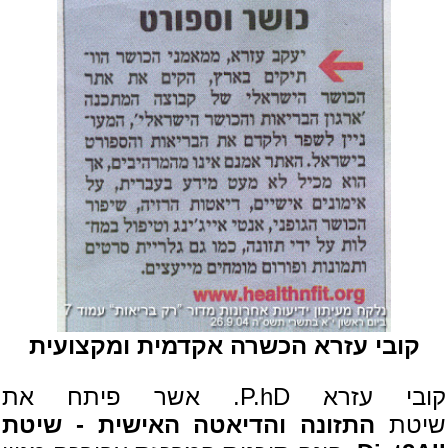
קובי עזרא הכשרה אקדמית ומקצועית
קובי עזרא P.hD. אשר פיתח את
שיטת
התזונה והדיאטה האישית - שיטת