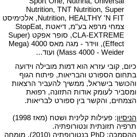
Sport One, Nutrina, Universal
Nutrition, TNT Nutrition, Super
Nutrition, HEALTHY 'N FIT, אלכימיסט
צמחי מרפא בע"מ, דיאטת StopEat,
CLA-EXTREME, סופר אפקט (Super
Effect), ווידר - מגה מאס 4000 (Mega
Mass 4000 - Weider) ועוד...
כיום, קובי עזרא הוא דמות מובילה וידועה
בתחום הספורט והבריאות, פיתוח הגוף
והכושר בישראל, ממשיך להעביר הרצאות
ומסביר לעומק אודות התזונה, רפואת
הצמחים, והקשר בין ספורט לבריאות.
הניסיון
: פעילות קלינית ושטח (מאז 1998)
תרפיה תזונתית ונטורופתיה.
ההסמכה
: PhD בנטורופתיה (2010), מומחה