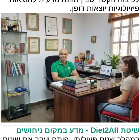
פיזיולוגיות יוצאות דופן.
שיטת Diet2All - מדע במקום ניחושים
במהלך שנות פעילותו, פיתח יעקב את שיטת