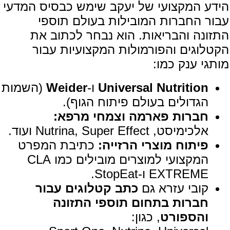
הידע המקצועי של יעקב שימש כבסיס המדעי
עבור החברות המובילות בעולם תוספי
התזונה והבריאות. הוא נבחר לכתוב את
הקטלוגים והפורמולות המקצועיות עבור
מותגי ענק כמו:
Universal Nutrition
ו-
Weider
(השמות
הגדולים בעולם פיתוח הגוף).
חברות פארמה וצמחי מרפא:
אלכימיסט, Nutrina, Super Effect ועוד.
פיתוח מוצרי הרזייה:
כתיבת המפרט
המקצועי למוצרים מובילים כמו CLA
EXTREME ו-StopEat.
קובי עזרא גם
כתב קטלוגים עבור
חברות בתחום תוספי התזונה
והספורט
, כגון: