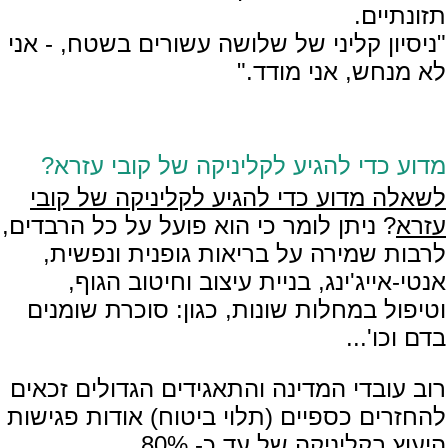
תזונתיים.
"ניסיון קליני של שלושה עשורים בשטח, - אני
לא מנחש, אני מודד."
מדוע כדי להגיע לקליניקה של קובי עזרא?
לשאלה מדוע כדי להגיע לקליניקה של קובי
עזרא
? ניתן לומר כי הוא פועל על כל הרבדים,
לרבות שמירה על בריאות גופנית ונפשית,
אנטי-אייג'ינג, בניית עיצוב וחיטוב הגוף,
וטיפול במחלות שונות, כגון: סוכרת שומנים
בדם וכו'...
רוב עובדי המדינה והתאגידים הגדולים זכאים
להחזרים כספיים (תלוי ביטוח) אודות פגישות
היעוץ בקליניקה של עד כ- 80%.