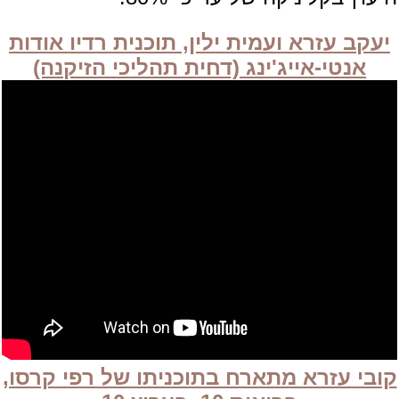
יעקב עזרא ועמית ילין, תוכנית רדיו אודות
אנטי-אייג'ינג (דחית תהליכי הזיקנה)
קובי עזרא מתארח בתוכניתו של רפי קרסו,