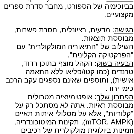
בביוכימיה של הספורט, מחבר סדרת ספרים
מקצועיים.
הגישה
: מדעית, רציונלית, חסרת פשרות,
מבוססת תוצאות.
השילוב של "התיאוריה המולקולרית" עם
"הפרקטיקה הקלינית".
הבעיה בשוק
: הקהל מוצף בתוכן רדוד,
טרנדים (כמו קטו/פליאו ללא התאמה
אישית), ותוספים שאינם נספגים עקב הרכב
כימי ירוד.
הפתרון שלך
: אופטימיזציה מטבולית
מבוססת ראיות. אתה לא מסתכל רק על
"קלוריות", אלא על מסלולי איתות תאיים
(mTOR, AMPK), תקינות המיטוכונדריה,
וזמינות ביולוגית מולקולרית של רכיבים