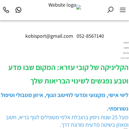
kobisport@gmail.com
|
052-8567140
דיאטה
ותזונה
בשיטת
Diet2All:
המדע
הקליניקה של קובי עזרא: המקום שבו מדע
שמאחורי
הגוף
וטבע נפגשים לשינוי הבריאות שלך
המושלם.
ליווי אישי, מקצועי ומדעי לחיטוב הגוף, איזון מטבולי וטיפול
נטורופתי.
מעל 25 שנות ניסיון בהובלת אלפי מטופלים לגוף בריא, חטוב
ומאוזן בשיטה מדעית פורצת דרך.