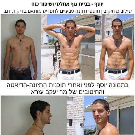
יוסף -
בניית גוף אתלטי ושיפור כוח
שילוב מדויק בין תוספי תזונה טבעיים לתפריט מותאם בדיקות דם.
בתמונה יוסף לפני ואחרי תוכנית התזונה-הדיאטה
והחיטובים של מר יעקב עזרא