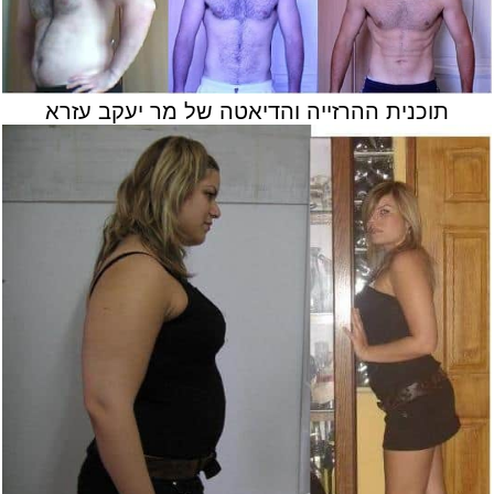
תוכנית ההרזייה והדיאטה של מר יעקב עזרא