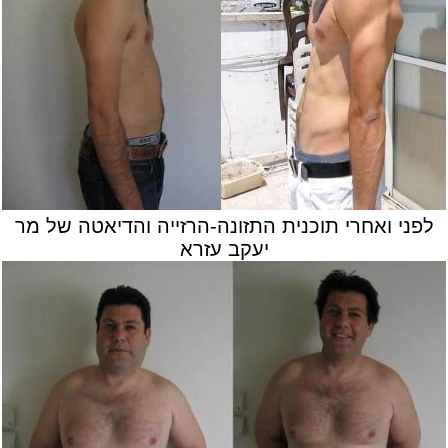
לפני ואחרי תוכנית התזונה-הרזייה והדיאטה של מר
יעקב עזרא