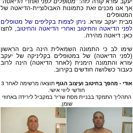
יעקב עזרא קורה לזה: "
מטופלים לפני ואחרי הדיאטה
"
אך אנו מכנים זאת כתמונות האבולוציית-הדיאטה של
המטופלים
מבית יעקב עזרא.
ניתן לצפות בקליפים של מטופלים
לפני הדיאטה והחיטוב ואחרי הדיאטה והחיטוב,
לחצו
כאן:
דיאטה מהירה
.
שימו לב כי התמונה השמאלית הינה ביום הראשון
(לפני הדיאטה) של במטופלים בקליניקה של יעקב
עזרא והתמונה הימנית (לאחר הדיאטה) הינה לרוב
כעבור כשלושה חודשים בקירוב.
אודי - מהפך בחיטוב ועיצוב הגוף
תוצאה מרשימה לאחר 3
חודשי ליווי אישי.
התהליך התמקד בבניית מסת שריר במקביל לירידה באחוזי
שומן.