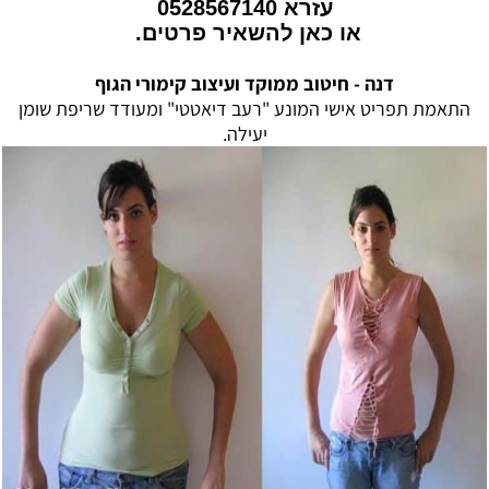
עזרא
0528567140
או
כאן להשאיר פרטים
.
דנה -
חיטוב ממוקד ועיצוב קימורי הגוף
התאמת תפריט אישי המונע "רעב דיאטטי" ומעודד שריפת שומן
יעילה.