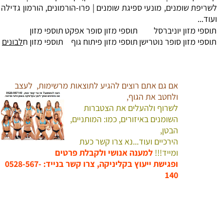
שריפת שומנים
, מונעי ספיגת שומנים |
פרו-הורמונים
, הורמון גדילה
וד...
וספי מזון יוניברסל
תוספי מזון סופר אפקט
תוספי מזון
וספי מזון סופר נוטרישן
תוספי מזון פיתוח גוף
תוספי מזון ח
לבונים
אם גם אתם רוצים להגיע לתוצאות מרשימות,
לעצב
ולחטב את הגוף,
לשרוף ולהעלים את הצטברות
השומנים באיזורים, כמו:
המותניים,
הבטן,
הירכיים ועוד...
נא צרו קשר כעת
ומייד!!!
למענה אנושי ולקבלת פרטים
ופגישת ייעוץ בקליניקה,
צרו קשר בנייד: 0528-567-
140
דיאטה, דיאטות, תזונה, תפריט, חיטובים, הרזייה, הרזיה, השמנה, שמן, שומנים, שריר, שרירים, פיתוח גוף, אנטי אייגינג, תהליכי הזקנה, בריאות, ויטמינים, מינרלים, תוספי מזון, חלבונים,
פחמימות, קלוריות, קריאטין, ויטמין, צמחי מרפא, יעקב עזרא, תזונאים, דיאטן, נטורופת, רפואה, דיאטנית קלינית,
Obesity
, חיטוב, תוכנית אימונים, חומצות אמינו, סרטן, מחלות, פתולוגיה, סוכרת,
אסטמה, ישראל בודי,
דיאטה
מהירה, דיאטה און ליין, דיאטה לנוער וילדים, דיאטה קלה, דיאטה לפי סוג דם, דיאטה רפואית,
דיאטת
אטקינס, דיאטת בזק, דיאטת נקודות, דיאטת השמנה, דיאטת
כאסח, דיאטת חלבונים, דיאטת לחם,
חיטובים
, חיטוב הגוף, חיטוב הבטן, חיטוב ירכיים, רגליים, חיטוב ידיים,
הרזיה
מהירה, הרזיה שפויה, הרזיה ללא דיאטה, הרזיה בטוחה, הרזייה, סטרואידים