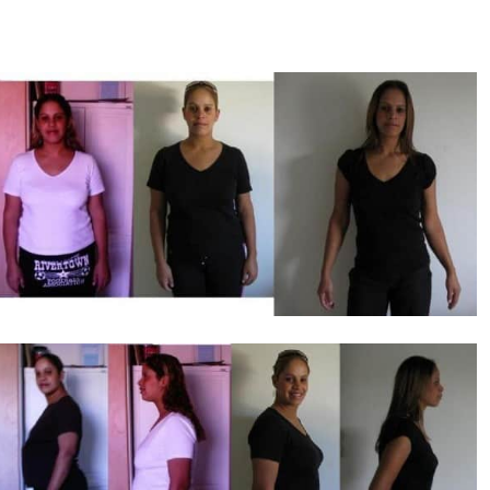
אנאבולים, הורמון גדילה, אנדרוגנים, טסטוסטרון, פיתוח גוף, שרירים וכושר,
פיתוח גוף
, פיתוח גוף מהיר, בבית, פיתוח גוף ותזונה, פיתוח גוף למתחילים, עליה במשקל, מסת שרירים,
תוספי מזון
, תוספי
מזון לספורטאים,
הולמס פלייס, חדר כושר, טכניון, אוניברסיטה,
ONE
, בריאות