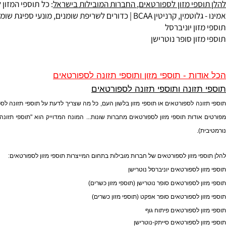
פי מזון לספורטאים, החברות המובילות בישראל
: כל תוספי המזון לספו
מין, קרניטין BCAA | כדורים ל
שריפת שומנים
, מונעי ספיגת שומנים |
פ
ן יוניברסל
ן סופר נוטרישן
ת - תוספי מזון ותוספי תזונה לספורטאים
זונה ותוספי תזונה לספורטאים
ה לספורטאים או תוספי מזון בלשון העם, כל מה שצריך לדעת על תוספי תזונה לספורטאי
דות תוספי מזון לספורטאים מחברות שונות...
המונח המדוייק הוא "תוספי תזונה" או "
 מזון לספורטאים של חברות מובילות בתחום המייצרות תוספי מזון לספורטאים:
לספורטאים יוניברסל נוטרישן
לספורטאים סופר נוטרישן (תוספי מזון כשרים)
 לספורטאים סופר אפקט (תוספי מזון כשרים)