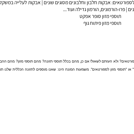
רטאים:
אבקות חלבון
וחלבונים מסוגים שונים |
אבקות לעלייה במשקל
-גי
רו-הורמונים
, הורמון גדילה ועוד...
תוספי מזון סופר אפקט
תוספי מזון פיתוח גוף
ם? ולא העזתם לשאול! אם כן,
מהם בכלל תוספי תזונה? מהם תוספי מזון? מהם ההבדלים 
תוספי מזון לספורטאים". משמעות המונח הינו: שאנו מוספים לתזונה הכללית שלנו תוס