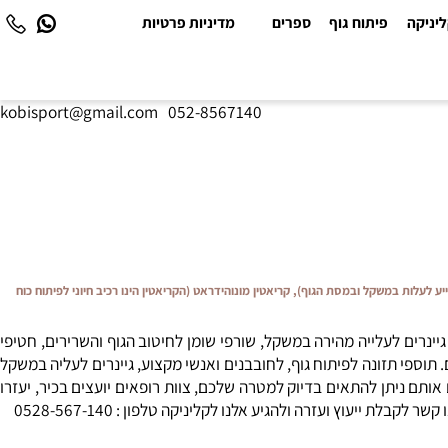
יקה
פיתוח גוף
ספרים
מדיניות פרטיות
kobisport@gmail.com
|
052-8567140
ייע לעלות במשקל ובמסת הגוף), קריאטין מונוהידראט (הקריאטין הינו רכיב חיוני לפיתוח כוח
נרים לעלייה מהירה במשקל, שורפי שומן לחיטוב הגוף והשרירים, חטיפי
ספי תזונה לפיתוח גוף, לחובבנים ואנשי מקצוע, גיינרים לעליה במשקל
ותם ניתן להתאים בדיוק למטרה שלכם, צוות רופאים יועצים בכיר, יעזרו
ץ ועזרה ולהגיע אלנו לקליניקה טלפון : 0528-567-140