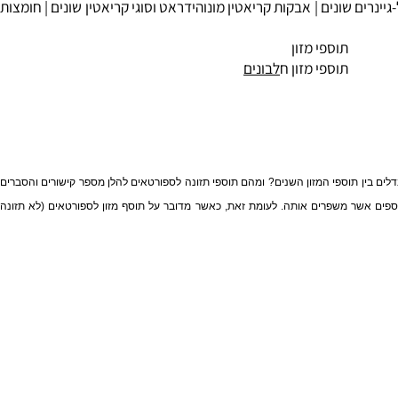
ינרים שונים |
אבקות קריאטין
מונוהידראט וסוגי קריאטין שונים |
חומצות
תוספי מזון
תוספי מזון ח
לבונים
בין תוספי המזון השנים? ומהם תוספי תזונה לספורטאים להלן מספר קישורים והסברים
פים אשר משפרים אותה. לעומת זאת, כאשר מדובר על תוסף מזון לספורטאים (לא תזונה