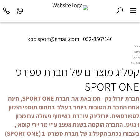
kobisport@gmail.com
|
052-8567140
דיאטה
ותזונה
בשיטת
Diet2All:
קטלוג מוצרים של חברת ספורט
המדע
שמאחורי
הגוף
SPORT ONE
המושלם.
חברת יורולינק - המיבאת את חברת SPORT ONE, הינה
אחת החברות הטובות ביותר בעולם בתחום תוספי המזון
לספורטאים. יורולינק עובדת בשיתוף פעולה עם מכון
וינגיט. החברה הוקמה בשנת 1998 ע"י מר יורי קופאי,
בעבורו נכתב הקטלוג של חברת ספורט-1 (SPORT ONE)