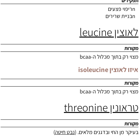
תפקידים
n
ריפוי פצעים
n
בניית שרירים
לאוצין
leucine
מקורות
מצוי רק בתוך מכלול ה-
bcaa
איזו לאוצין
isoleucine
מקורות
מצוי רק בתוך מכלול ה-
bcaa
טראונין
threonine
מקורות
בעיקר מן החי ובדגנים מלאים. (
נבט חיטה
)