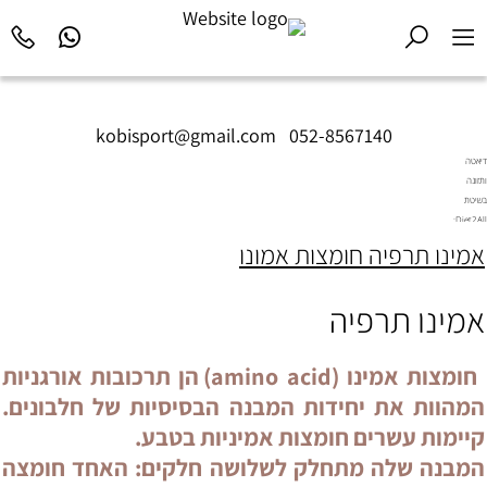
kobisport@gmail.com
|
052-8567140
דיאטה
ותזונה
בשיטת
Diet2All:
המדע
אמינו תרפיה חומצות אמונו
שמאחורי
הגוף
המושלם.
אמינו תרפיה
חומצות אמינו (amino acid) הן תרכובות אורגניות
המהוות את יחידות המבנה הבסיסיות של חלבונים.
קיימות עשרים חומצות אמיניות בטבע.
המבנה שלה מתחלק לשלושה חלקים: האחד חומצה