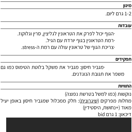
מינון
1-2 גרם ליום.
עובדות
·
הגוף יכול לפרק את הטראונין לגליצין, סרין וגלוקוז.
·
רמת הטראונין בגוף יורדת עם הגיל.
·
צריכת הגוף של טראונין עולה עם רמת ה-
stress
.
תפקידים
·
מגביר חיסון: מגביר את משקל בלוטת הטימוס כמו גם
משפר את תגובת הנוגדנים.
התוויות
נוקשות (כמו למשל בטרשת נפוצה)
מחלות מפרקים (
שיגרונית
): חלק ממכלול שמגביר חיסון באופן יעיל
מאוד (+נחושת, היסטידין)
דיכאון: 1 גרם
bid