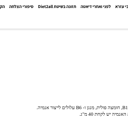
א
לפני ואחרי דיאטה
תזונה בשיטת Diet2all
סיפורי הצלחה
הקלינ
ומצה פולית, מנגן ו-
B6
עלולים לייצור אנמיה.