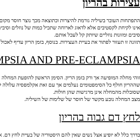
ות בהריון
העובר בשיליה גורמת להיצרות וכתוצאה מכך נוצר חוסר מקום ולחץ 
חת לקסטיבים אלא לדאוג לארוחה שתכיל כמות של נוזלים וסיבים, לאכו
ונות נוזליים שיותק קל לעכל אותם.
 תעזור לפתור את בעיית העצירות. בנוסף, בזמן הריון עדיף לאכול ארו
AMPSIA AND PRE-ECLAMP
חולף כל הסימפטומים נעלמים אך עם זאת אקלמפסיה עלולה להיות מאוד
מהמחלה אינן מרגישות שהן חולות.
לה נובע מקשר של חוסר של שלימות של השיליה.
דם גבוה בהריון