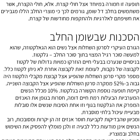
תופעה זו חמורה במיוחד אצל חולי קצרת. אלא, חולי הקצרת, אשר
משתמשים בחלב דל שומן, גורמים לכך כי מוצרי החלב הללו מגבירים
את חשיפתם לאלרגיות ולהתקפות מחודשות של קצרת.
הסכנות שבשומן החלב
הגורם העיקרי לסרטן השחלות אצל נשים הוא הגאלקטוזה, שהוא
למעשה סוכר רגיל המצוי בתוך סוכר החלב – גלקטוז.
בניסויים שנערכו בבעלי חיים הוזרקו כמויות גדולות של לקטוז
לקבוצה של נקבות, לעומת זאת לקבוצה אחרת לא ניתן לקטוז כלל.
מספר מקרי סרטן השחלות שהופיע אצל קבוצת מקבלי הלקטוז היה
גבוה ב-52% ממקרה סרטן השחלות שהופיע אצל הקבוצה השנייה.
קיימת תופעה נוספת הקשורה בגלקטוז. 10% מכלל הנשים
המערביות הבעלות רמת חיים דומה, חסרות בגופן את האנזים
המפרק את הגלקטוז בגוף וזו אחת הסיבות שנשים אלו סובלות
מבעיית עיכול בלתי מוסברת.
ומכיוון שהבדיקות לקביעת חוסר אנזים זה הן יקרות ומסובכות, רוב
הנשים אינן מודעות כלל לבעיה זו ולכן מומלץ להפסיק את השימוש
בחלב ובמוצריו.