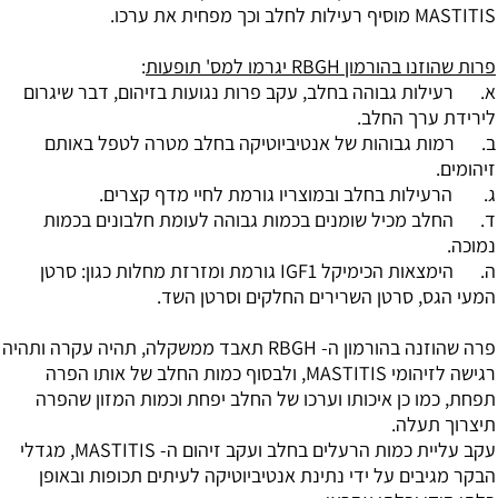
MASTITIS מוסיף רעילות לחלב וכך מפחית את ערכו.
פרות שהוזנו בהורמון RBGH יגרמו למס' תופעות
:
א. רעילות גבוהה בחלב, עקב פרות נגועות בזיהום, דבר שיגרום
לירידת ערך החלב.
ב. רמות גבוהות של אנטיביוטיקה בחלב מטרה לטפל באותם
זיהומים.
ג. הרעילות בחלב ובמוצריו גורמת לחיי מדף קצרים.
ד. החלב מכיל שומנים בכמות גבוהה לעומת חלבונים בכמות
נמוכה.
ה. הימצאות הכימיקל IGF1 גורמת ומזרזת מחלות כגון: סרטן
המעי הגס, סרטן השרירים החלקים וסרטן השד.
פרה שהוזנה בהורמון ה- RBGH תאבד ממשקלה, תהיה עקרה ותהיה
רגישה לזיהומי MASTITIS, ולבסוף כמות החלב של אותו הפרה
תפחת, כמו כן איכותו וערכו של החלב יפחת וכמות המזון שהפרה
תיצרוך תעלה.
עקב עליית כמות הרעלים בחלב ועקב זיהום ה- MASTITIS, מגדלי
הבקר מגיבים על ידי נתינת אנטיביוטיקה לעיתים תכופות ובאופן