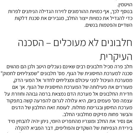
הויטמין.
בנוסף לכך, אף כמויות ההורמונים לזירוז הגדילה הניתנים לפרות
כדי להגדיל את כמויות ייצור החלב, מגבירים את סכנת דלקות
השדיים והפטמות בנשים.
חלבונים לא מעוכלים – הסכנה
העיקרית
חלב פרה מכיל חלבונים רבים שאינם נעכלים היטב ולכן הם מהווים
סכנה למערכת החיסונית של הגוף. מס' חלבונים "שמצליחים לחמוק"
ממערכת העיכול לפני עיכולם ומצליחים לחדור אל המעי הדק,
מעוררים את פעילותה של המערכת החיסונית של הגוף. אך אם
חדירת החלבונים אל מערכת הדם נמצאת ברמה גבוהה וחוזרת על
עצמה מס' פעמים ביום, היא עלולה לגרום להפרעה קשה בתפקוד
מערכת החיסון ובגרימת מחלות. לעומת זאת החלבון של הדגים
והבשר פחות מזיקים מחלבוני החלב.
אם נסיר את החלב ומוצריו מהתפריט היומי, ניתן יהיה להבחין מיד
בירידת הנפיחות של השקדים והפוליפים, דבר המביא להקלה