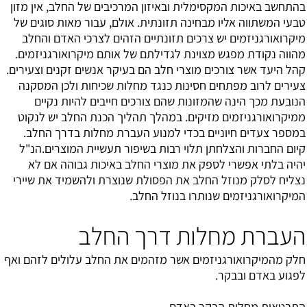
בהתחשב באיכות המקסימלית ובאיזון המרכיבים של החלב, אין מזון
טבעי המשתווה אליו מבחינה תזונתית. אולם, עבור מאות סוגים של
מיקרואורגניזמים יש צרכים תזונתיים הזהים לצרכי האדם והחלב
מהווה נקודת מפגש מצוינת לגדילתם של אותם מיקרואורגניזמים.
קהל היעד אשר צורכים מוצרי חלב הם בעיקר אנשים זקנים וצעירים.
צעירים לרוב מפתחים חסינות כנגד מחלות שכיחות ולכן המסקנה
הנובעת מכך הינה שהמזונות שהם צורכים חייבים להיות נקיים
ממיקרואורגניזמים מזיקים. במהלך תהליך הכנת החלב יש לנקוט
במספר צעדים חיוניים בכדי למנוע העברת מחלות בדרך החלב.
קיום החברות והצלחתן תלוי רבות בשיפור תעשיית המוצרים.הנ"ל
יהיה בלתי אפשרי לספק את מוצרי החלב באיכות גבוהה אם לא
נצליח לסלק מנוזל החלב את הפסולת שנוצרת ולהשמיד את שיירי
המיקרואורגניזמים שנותרו בנוזל החלב.
העברת מחלות דרך החלב
חלק מהמיקרואורגניזמים אשר מזהמים את החלב עלולים לזהם ואף
לפגוע באדם ובבקר.
התבטאות מחלות הבקר באדם