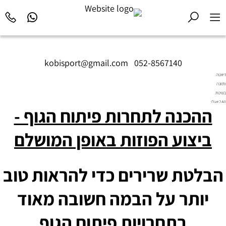
kobisport@gmail.com
|
052-8567140
דיאטה
ותזונה
בשיטת
Diet2All:
ההכנה לתחרות פיתוח הגוף -
המדע
שמאחורי
הגוף
ביצוע הפוזות באופן המושלם
המושלם.
הבלטת שרירים כדי להראות טוב
יותר על הבמה חשובה מאוד
בתחרויות פיתוח הגוף