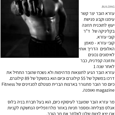
BUILDING.
עזרא הובר יצר קשר
עימנו וקבע פגישת
יעוץ לתוכנית תזונה
בקליניקה של ד"ר
קובי עזרא.
קובי עזרא - מאמן
האלופים הדריך אותי
לאימונים נכונים
ותזונה קפדנית, כבר
לאחר שנה 1
עזרא הובר הגיע לתוצאות מדהימות ולא נשכח שהובר התחיל את
דרכו במשקל של 55 קילוגרם וכיום הוא במשקל של 89 קילוגרם.
כיום מר הובר מתגורר בארצות הברית מצטלם למגזינים של Fitness
magazine ואופנה.
מר עזרא הובר שמעבר לעיסוקיו כיום, הוא בעל חברת בניה בלוס
אגלס מצליחה ומספר חניות באזור מלרוזפלייס הנחשקת לקניות
אכן יצא לצוות שלנו לאלתר את מר הובר,