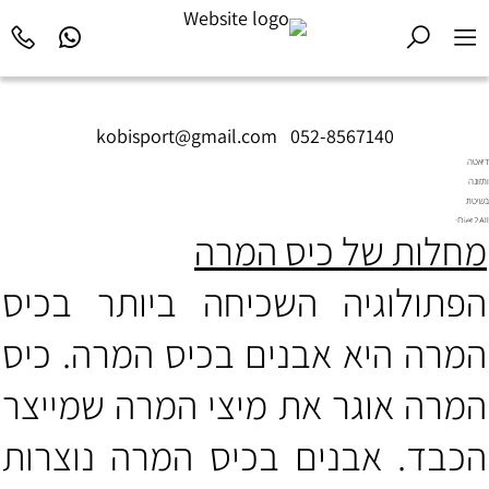
kobisport@gmail.com
|
052-8567140
דיאטה
ותזונה
בשיטת
Diet2All:
מחלות של כיס המרה
המדע
שמאחורי
הגוף
הפתולוגיה השכיחה ביותר בכיס
המושלם.
המרה היא אבנים בכיס המרה. כיס
המרה אוגר את מיצי המרה שמייצר
הכבד. אבנים בכיס המרה נוצרות