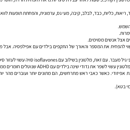
ת תופעות לוואי אצל אנשים מסוימים.
דיאזפינים. הצורה מבוקרת בשחרור של מלטונין היא מהסוג שהוצג לעב
 כליות, כבד, לבלב, קיבה, מעי גס, ערמונית, והפחתת תופעות לוואי של
ל אנשים מסוימים.
וי להפחית את המספר והאורך של התקפים בילדים עם אפילפסיה. אבל מלט
 עשוי לעזור סימפטומים פסיכולוגיים הקשורים לגיל מעבר.
אפיזודי. כאשר כאבי ראש מתרחשים, הם מתונים יותר ועוברים מהר יותר
).