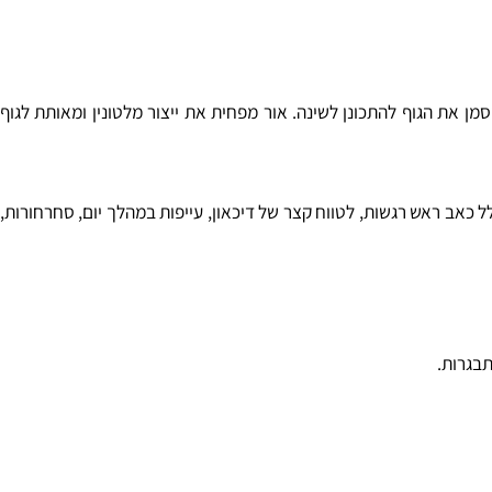
ן את הגוף להתכונן לשינה. אור מפחית את ייצור מלטונין ומאותת לגוף
כאב ראש רגשות, לטווח קצר של דיכאון, עייפות במהלך יום, סחרחורות,
רות.