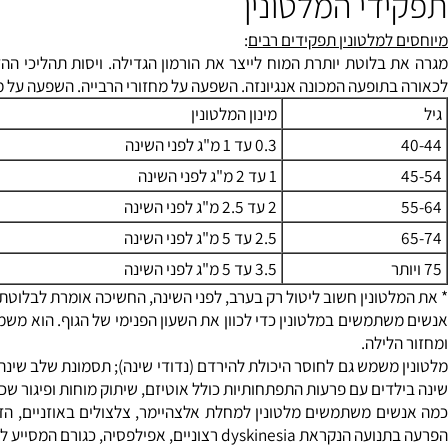
די המלטונין
למלטונין תפקידים רבים
:
בלוטת יותרת המוח לייצר את הורמון הגדילה. ויסות תהליכי ההזדקנות
תופעה המכונה אנגיונזה. השפעה על מחזורי הרבייה. השפעה על מצבי עיר
מינון המלטונין
0.3 עד 1 מ"ג לפני השינה
1 עד 2 מ"ג לפני השינה
2 עד 2.5 מ"ג לפני השינה
2.5 עד 5 מ"ג לפני השינה
3.5 עד 5 מ"ג לפני השינה
ונין חשוב ליטול רק בערב, לפני השינה, החשיכה אומרת לבלוטת האצטרוב
תמשים במלטונין כדי לכוון את השעון הפנימי של הגוף. הוא משמש לג'ט
ילה.
דים עם פרעות התפתחותיות כולל אוטיזם, שיתוק מוחות ופיגור שכלי. כ