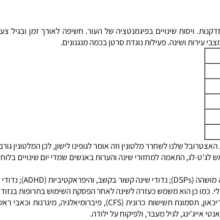
. ויסות שינויים בפיגמנטציה של העור. חשיפה לאורך זמן ובגיל צעיר
ות ושינה. פעילות נוגדת סרטן בכמה מנגנונים.
ל שלנו לשחרר מלטונין וזה אומר לגופינו לישון, לכן המלטונין גורם לע
-לג, התאמה למחזורי שינה והערות באנשים שמדי יום שינויים בלוח זמנ
מלטונין משמש גם לחוסר היכו
מו כן הוא משמש כעזרה לשינה לאחר הפסקת השימוש בתרופות בנזודיאזפ