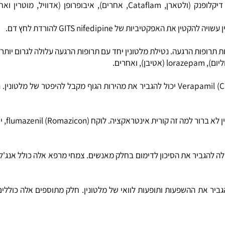
רידות את המערכת החיסונית יכולה להקטין את היעילות של תרופות שמו
ישנן תרופות שמורידות
ישה עלולה להגדיל את הסיכוי לחבלות ודימום.
ופות הרגעה. נטילת מלטונין יחד עם תרופות הרגעה עלולה לגרום יותר מדי