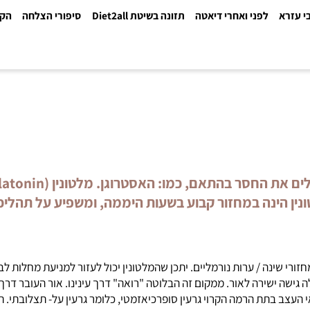
א
לפני ואחרי דיאטה
תזונה בשיטת Diet2all
סיפורי הצלחה
הקלינ
י שינה / ערות נורמליים. יתכן שהמלטונין יכול לעזור למניעת מחלות לב
ה ישירה לאור. ממקום זה הבלוטה "רואה" דרך עינינו. אור העובר דרך 