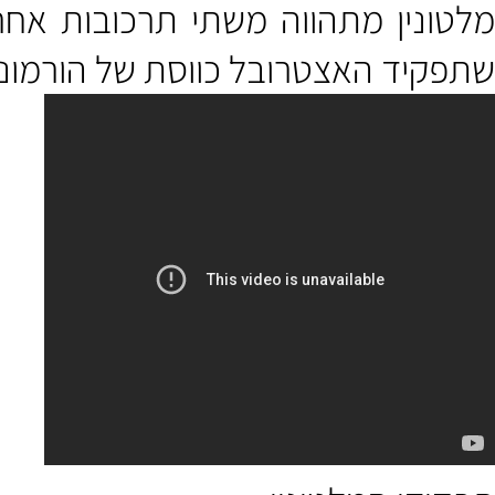
מועבר מסר באמצעות עצב הראייה אל המוח התיכון ואל צבר תאי העצב ב
נין מתהווה משתי תרכובות אחרות: ט
יד האצטרובל כווסת של הורמונים.