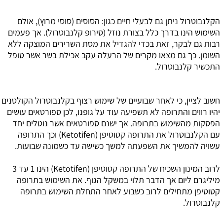
הקלנבוטרול ניתן גם לבעלי חיים כגון: הסוסים (סוסי מרוץ), אולם
השימוש הינו בדרך כלל בצורת נוזל (סירופ קלנבוטרול). אך פעמים
רבות גם לבקר, זאת בכדי להגדיל את מסת השרירים המוצקה ללא
השומן. כך גם מצאו מקרים של הרעלה עקב אכילת בשר אשר טופל
התכשיר קלנבוטרול.
חשוב לציין, כי לאחר שבועיים של שימוש רצוף בקלנבוטרול הקולטנים
יהיו רווים והתרופה לא תשפיעה עוד על גופנו, לכן ספורטאים עושים
הפסקות מהשימוש בתרופה. אך ישנם ספורטאים אשר נוטלים יחד
עם הקלנבוטרול את התרופה קטוטיפן (Ketotifen) וכך התרופה
עשויה להמשיך את השפעתה למשך כשישה עד כשמונה שבועות.
לרוב המינון השכיח של התרופה קטוטיפן (Ketotifen) הינו 1 עד 3
מיליגרם ליום אך הדבר תלוי במשקל הגוף. את השימוש בתרופה
קטוטיפן מתחילים לרוב כשבוע לאחר התחלת השימוש בתרופה
קלנבוטרול.