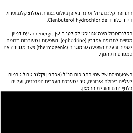
התרופה קלנבוטרול זמינה באופן ביולוגי בצורת המלח: קלנבוטרול
הידרוכלוריד Clenbuterol hydrochloride.
הקלנבוטרול הינה אגוניסט לקולטנים adrenergic β2 עם דמיון
מסויים לתרופה אפדרין (ephedrine), השפעותיו מעוררות בדומה
לסמים ובעלת השפעה טרמוגנית (thermogenic) אשר מגבירה את
טמפרטורת הגוף.
השפעותיהם של שתי התרופות הנ"ל (אפדרין וקלנבוטרול גורמות
לעלייה ביכולת אירובית, גירוי מערכת העצבים המרכזית, ועלייה
בלחץ הדם והובלת החמצן.