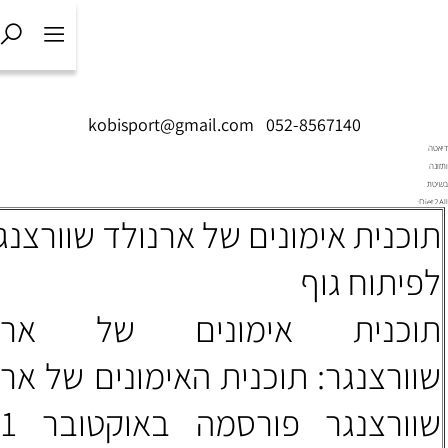
kobisport@gmail.com
ם של ארנולד שוורצנגר
מונים של ארנולד
נית האימונים של ארנולד
שוורצנגר פורסמה באוקטובר 1991,