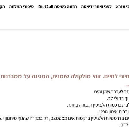
א
לפני ואחרי דיאטה
תזונה בשיטת Diet2all
סיפורי הצלחה
הקלינ
ני לחיים. זוהי מולקולה שומנית, המגינה על ממברנות 
כמות הלציטין הגבוהה ביותר.
טיות הלציטין ברקמות אינו מצטמצם, רק במקרה שהגוף מיתנוון ישנה י