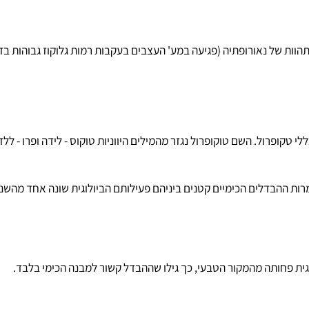
ל נאורופתיה (פגיעה במע' העצבים בעקבות רמות גלוקוז גבוהות בדם).
הבדלים הכימיים קטנים ביניהם פעילותם הביולוגית שונה אחד מהשני ב