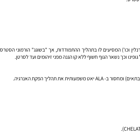
ת הלציטין.
סף.
רס.
ן וכו') המסיעים לו בתהליך ההתמודדות, אך "בשוגג" הורמוני הסטרס
נו וכך נשאר הגוף חשוף ללא קו הגנה מפני זיהומים ועד לסרטן.