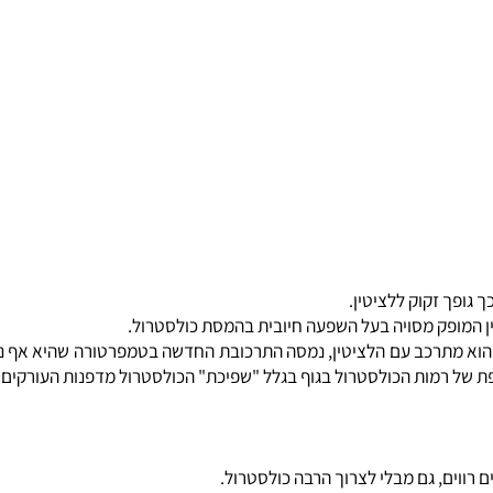
זקוק ללציטין.
ופק מסויה בעל השפעה חיובית בהמסת כולסטרול.
 רמות הכולסטרול בגוף בגלל "שפיכת" הכולסטרול מדפנות העורקים לז