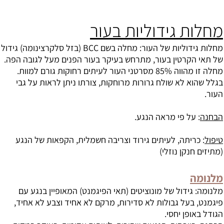
מחלות גידוליות בעור
מחלות גידוליות של העור: מחלה בשם BCC (בזל סלקרצינומה) גידול
של תאי הקרטין בעור, מתרחש בעיקר בעור הפנים מעל לגובה הפה.
מחלה זו מהווה 85% מסרטני העור לעיתים רחוקות גורם למוות.
בגלל שהוא לא שולח גרורות מרוחקות, צורתו ניתן לראות על גבי
העור.
הבחנה
: על פי מראה הנגע.
טיפול
: כריתה, לעיתים גירוד וצריבה חשמלית, הקפאות של הנגע
(מתיזים חנקן נוזלי)
מלנומה
מלנומה: גידול של מונוציטים (תאי הפיגמנט) המאופיין בנגע עם
פיגמנט, בעל גבולות לא סדירות, מרקם לא אחיד וצבע לא אחיד,
הגודל באופן יחסי.