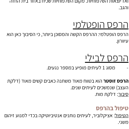
ואז יוצאות השלפוחיות. מקום השלפוחיות שכיח באזור בית החזה
והגב.
הרפס הופטלמי
הרפס הופטלמי: ההרפס הקשה והמסוכן ביותר, כי הסיבוך כאן הוא
עיוורון.
הרפס לבילי
- מסוג 1 לעיתים מופיע במספר נגעים.
הרפס זוסטר
הוא בטווח מאוד משתנה כאבים קשים מאוד (דלקת
העצב) שנמשכים לעיתים שנים.
סיבוך
: דלקת מוח.
טיפול בהרפס
הטיפול
: אציקלוביר, לעיתים נותנים אנטיביוטיקה בכדי למנוע זיהום
משני.