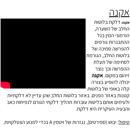
אקנה
דלקת בלוטות
אקנה
:
החלב של השערה,
הורמוני המין בגל
ההתבגרות גורמים
להפרשה סמיכה של
בלוטות החלב, הגורמת
לסתימה של תעלת
ההפרשה וכך נוצר
זיהום במקום.
אקנה
יכולה להופיע בצורה
קלה באופי של בלוטות
קטנות באזור הפנים. באזור בלוטות החלב שהן עדיין לא דלקתיות
ולעיתים אותם בליטות עוברות תהליך דלקתי הגורם לנפיחות כאב
והבעיה העיקרית היא דלקת.
טיפול
: יבוש (ספירטים), נגזרות של ויטמין A בכדי למנוע הצטלקויות.