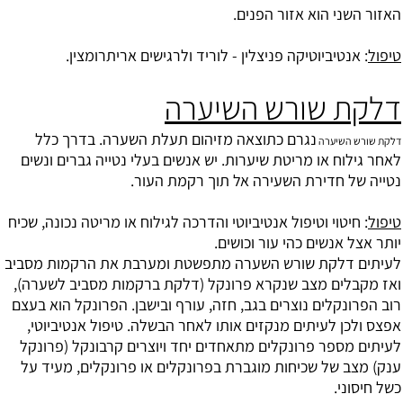
האזור השני הוא אזור הפנים.
טיפול
: אנטיביוטיקה פניצלין - לוריד ולרגישים אריתרומצין.
דלקת שורש השיערה
נגרם כתוצאה מזיהום תעלת השערה. בדרך כלל
דלקת שורש השיערה
לאחר גילוח או מריטת שיערות. יש אנשים בעלי נטייה גברים ונשים
נטייה של חדירת השעירה אל תוך רקמת העור.
טיפול
: חיטוי וטיפול אנטיביוטי והדרכה לגילוח או מריטה נכונה, שכיח
יותר אצל אנשים כהי עור וכושים.
לעיתים דלקת שורש השערה מתפשטת ומערבת את הרקמות מסביב
ואז מקבלים מצב שנקרא פרונקל (דלקת ברקמות מסביב לשערה),
רוב הפרונקלים נוצרים בגב, חזה, עורף ובישבן. הפרונקל הוא בעצם
אפצס ולכן לעיתים מנקזים אותו לאחר הבשלה. טיפול אנטיביוטי,
לעיתים מספר פרונקלים מתאחדים יחד ויוצרים קרבונקל (פרונקל
ענק) מצב של שכיחות מוגברת בפרונקלים או פרונקלים, מעיד על
כשל חיסוני.