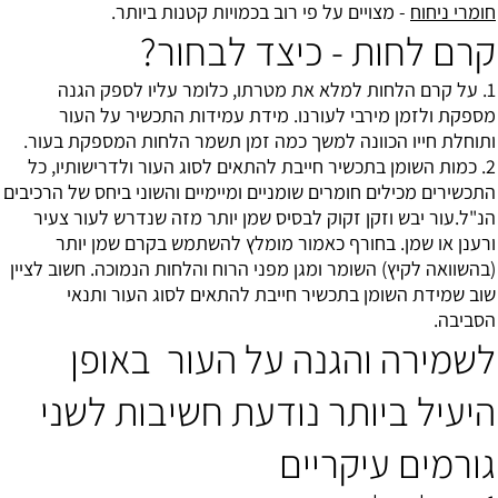
חומרי ניחוח
- מצויים על פי רוב בכמויות קטנות ביותר.
קרם לחות - כיצד לבחור?
1. על קרם הלחות למלא את מטרתו, כלומר עליו לספק הגנה
מספקת ולזמן מירבי לעורנו. מידת עמידות התכשיר על העור
ותוחלת חייו הכוונה למשך כמה זמן תשמר הלחות המספקת בעור.
2. כמות השומן בתכשיר חייבת להתאים לסוג העור ולדרישותיו, כל
התכשירים מכילים חומרים שומניים ומיימיים והשוני ביחס של הרכיבים
הנ"ל.עור יבש וזקן זקוק לבסיס שמן יותר מזה שנדרש לעור צעיר
ורענן או שמן. בחורף כאמור מומלץ להשתמש בקרם שמן יותר
(בהשוואה לקיץ) השומר ומגן מפני הרוח והלחות הנמוכה. חשוב לציין
שוב שמידת השומן בתכשיר חייבת להתאים לסוג העור ותנאי
הסביבה.
לשמירה והגנה על העור באופן
היעיל ביותר נודעת חשיבות לשני
גורמים עיקריים