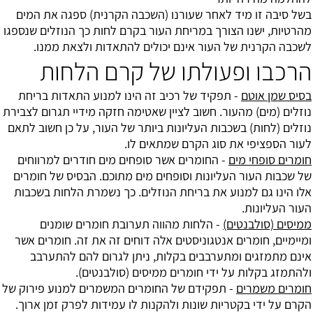
בשל סיבה זו מיד לאחר שעורנו (השכבה הקרנית) ספגה את המים
מהרטיות, ישנו הצורך במריחת העור בקרם לחות כך הנוזלים שנספגו
לשכבה הקרנית של העור אינם יכולים להתאדות ולצאת ממנו.
הרכבו ופעולתו של קרם הלחות
בסיס שמן אוטם
- תפקיד של רכיב זה הינו למנוע התאדות בריחת
נוזלים (מים) מהעור. חשוב לציין שאטימה חזקה מידיי תגרום לצבירת
נוזלים (לחות) בשכבות העליונות ביותר של העור, על כן חשוב לתאם
לעור הספציפי את סוג הקרם שמתאים לו.
חומרים סופחי מים
- החומרים אשר סופחים מים חודרים למרווחים
של שכבות העור העליונות וסופחים מים מתוכם. הבסיס של חומרים
אלו הינו גם למנוע את בריחת הנוזלים. כך נשמרת הלחות בשכבות
העור העליונות.
ממיסים (סולבנטים)
- הלחות מהווה תערובת חומרים שומנים
ומיימיים, חומרים אנטגוניסטים אלה דוחים זה את זה. חומרים אשר
אינם מתמזגים ומתערבבים בקלות, ניתן לגרום להם להתערבב
ולהתמזג בקלות על ידי חומרים ממיסים (סולבנטים).
חומרים משמרים
- תפקידם של החומרים המשמרים למנוע פירוק של
הקרם על ידי בקטריות שונות ולהקנות לו עמידות לפרק זמן ארוך.