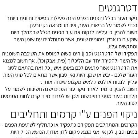
דטרגנטים
ניקוי העור בכלל והפנים בפרט הינה פעילות בסיסית וחיונית ביותר
בכדי לשמור על בריאות העור, איכותו ומראה נקי ורענן.
חשוב להבין, כי עליינו לנקות את עור הפנים בגלל שבמהלך היום
שוקעים בו אבק וזיהומים שונים, אשר מתוחלבים עם שומן העור
ומתקשים עליו.
תפקידו של הדטרגנט (סבון) הינו פשוט למוסס את השיכבה השומנית
של העור ולהסירה יחד עם הליכלוך (פיח, אבק וכו'). אך חשוב למצוא
את הדטרגנט אשר מתאים לכם באופן אישי, כל זאת בהתאם לסוג
העור שלכם - יבש או שמן. היות ואין סבון אשר מתאים לכל סוגי העור,
עלייך לנסות או לגשת לאיש מקצוע שינחה אותך.
חשוב להבין, כי מיד לאחר ניקוי עור הפנים ישנה חשיבות לשמור על
הלחות בעור מפני התייבשות ולכן יש למרוח מייד קרם לחות המתאים
לסוג העור.
ניקוי הפנים ע"י קרמים ותחליבים
הקרמים והמתחלבים תפקידם כתפקיד או כתחליף לשתיפת הפנים -
במים וסבון. לכן אין אני מוצא מקום לדון אודות הנושא הנ"ל היות