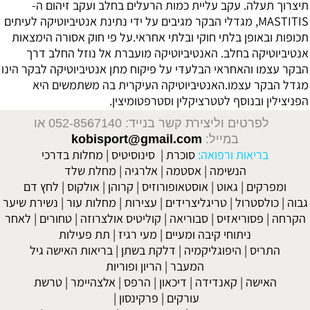
תיצרוך תעלה. עקב עליית כמות הרעלים בחלב ועקב זיהום ה-
MASTITIS, מגדלי הבקר מגיבים על ידי נתינת אנטיביוטיקה לעיתים
תכופות ובאופן בלתי חוקי ובלתי אחראי.על פי חוק אסורה הימצאות
אנטיביוטיקה בחלב. האנטיביוטיקה מועברת אל נוזל החלב דרך
הבקר עצמו והאחראי הבלעדי על פיקוח מתן אנטיביוטיקה לבקר הינו
מגדל הבקר עצמו.האנטיביוטיקה העיקרית בה משתמשים היא
הפניצילין ובנוסף לטטרציקלין וסטרפטומיצין.
לפרטים וליצירת קשר בנייד: 052-8567140
או
במייל:
kobisport@gmail.com
בריאות ורפואה:
סוכרת
|
סינוסיטיס
|
מחלות בדרכי
הנשימה
|
אסטמה
|
אלרגיה
|
מחלת שלד
ומפרקים
|
גאוט
|
אוסטאופורוזיס
|
קרוהן
|
אולקוס
|
לחץ דם
גבוה
|
כולסטרול
|
טריגליצרידים
|
עצירות
|
מחלות עור
|
נשירת שיער
הקרחה
|
פסוריאזיס
|
סבוריאה
|
קוליטיס אולצרוזה
|
טחורים
|
לאחר
ניתוחי קיבה ומעיים
| מעי רגיז |
תת פעילות
התריס
|
היפוגליקמיה
|
דלקת בשתן
|
בריאות האישה גיל
המעבר
|
הריון ופוריות
האישה
|
קאנדידה
|
דיכאון
|
הרפס
|
אלצהיימר
|
טרשת
עורקים
|
פרקינסון
|