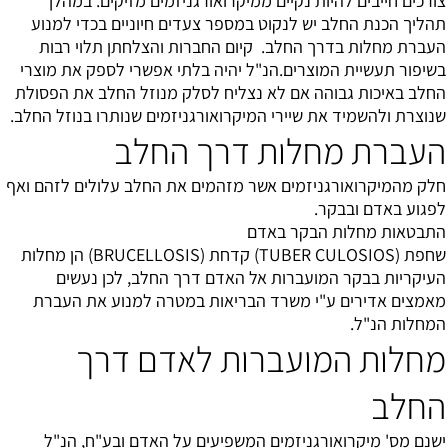
צורכים חייבים להיות נקיים ממיקרואורגניזמים מזיקים. במהלך
תהליך הכנת החלב יש לנקוט במספר צעדים חיוניים בכדי למנוע
העברת מחלות בדרך החלב. קיום החברות והצלחתן תלוי רבות
בשיפור תעשיית המוצרים.הנ"ל יהיה בלתי אפשרי לספק את מוצרי
החלב באיכות גבוהה אם לא נצליח לסלק מנוזל החלב את הפסולת
שנוצרת ולהשמיד את שיירי המיקרואורגניזמים שנותרו בנוזל החלב.
העברת מחלות דרך החלב
חלק מהמיקרואורגניזמים אשר מזהמים את החלב עלולים לזהם ואף
לפגוע באדם ובבקר.
התבטאות מחלות הבקר באדם
שחפת (TUBER CULOSIOS) קדחת (BRUCELLOSIS) הן מחלות
העיקריות בבקר המועברות אל האדם דרך החלב, לכן נעשים
מאמצים אדירים ע"י משרד הבריאות במטרה למנוע את העברת
המחלות הנ"ל.
מחלות המועברות לאדם דרך
החלב
ישנם מס' מיקרואורגניזמים המשפיעים על האדם ובע"ח, הנ"ל