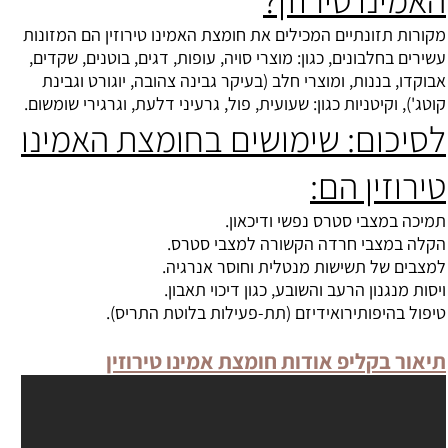
מקורות תזונתיים המכילים את חומצת האמינו טירוזין הם המזונות
עשירים בחלבונים, כגון: מוצרי סויה, עופות, דגים, בוטנים, שקדים,
אבוקדו, בננות, ומוצרי חלב (בעיקר גבינה צהובה, יוגורט וגבינת
קוטג'), וקיטניות כגון: שעועית, פול, גרעיני דלעת, וגרגירי שומשום.
לסיכום: שימושים בחומצת האמינו
טירוזין הם:
תמיכה במצבי סטרס נפשי ודיכאון.
הקלה במצבי חרדה הקשורה למצבי סטרס.
למצבים של תשישות מנטלית וחוסר אנרגיה.
ויסות מנגנון הרעב והשובע, כגון דיכוי תאבון.
טיפול בהיפותירואידיזם (תת-פעילות בלוטת התריס).
תיאור בקליפ אודות חומצת אמינו טירוזין