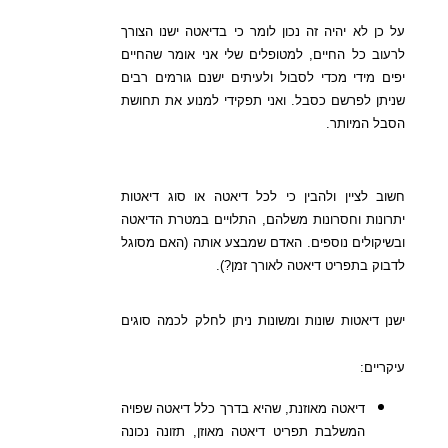
על כן לא יהיה זה נכון לומר כי בדיאטה ישנו הצורך
לרעוב כל החיים, למטופלים שלי אני אומר שהחיים
יפים מידי מכדי לסבול ולעיתים ישנם גורמים רבים
שניתן לפרשם כסבל. ואני תפקידי למנוע את תחושת
הסבל המיותר.
חשוב לציין ולהבין כי לכל דיאטה או סוג דיאטות
יתרונות וחסרונות משלהם, התלויים במטרת הדיאטה
ובשיקולים נוספים. האדם שמבצע אותה (האם מסוגל
לדבוק בתפריט דיאטה לאורך זמן?).
ישנן דיאטות שונות ומשונות ניתן לחלק לכמה סוגים
עיקריים:
דיאטה מאוזנת, שהיא בדרך כלל דיאטה שפויה
המשלבת תפריט דיאטה מאוזן, תזונה נכונה