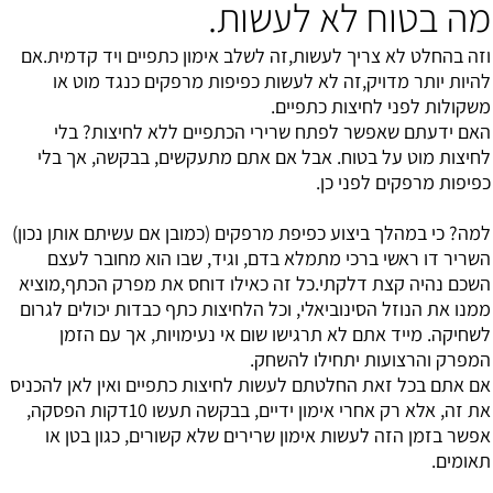
מה בטוח לא לעשות.
וזה בהחלט לא צריך לעשות,זה לשלב אימון כתפיים ויד קדמית.אם
להיות יותר מדויק,זה לא לעשות כפיפות מרפקים כנגד מוט או
משקולות לפני לחיצות כתפיים.
האם ידעתם שאפשר לפתח שרירי הכתפיים ללא לחיצות? בלי
לחיצות מוט על בטוח. אבל אם אתם מתעקשים, בבקשה, אך בלי
כפיפות מרפקים לפני כן.
למה? כי במהלך ביצוע כפיפת מרפקים (כמובן אם עשיתם אותן נכון)
השריר דו ראשי ברכי מתמלא בדם, וגיד, שבו הוא מחובר לעצם
השכם נהיה קצת דלקתי.כל זה כאילו דוחס את מפרק הכתף,מוציא
ממנו את הנוזל הסינוביאלי, וכל הלחיצות כתף כבדות יכולים לגרום
לשחיקה. מייד אתם לא תרגישו שום אי נעימויות, אך עם הזמן
המפרק והרצועות יתחילו להשחק.
אם אתם בכל זאת החלטתם לעשות לחיצות כתפיים ואין לאן להכניס
את זה, אלא רק אחרי אימון ידיים, בבקשה תעשו 10דקות הפסקה,
אפשר בזמן הזה לעשות אימון שרירים שלא קשורים, כגון בטן או
תאומים.