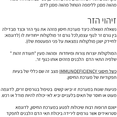
מהווה מסנן ללימפה הטחול מהווה מסנן לדם.
זיהוי הזר
נשאלת השאלה כיצד מערכת חיסון מזהה את גוף הזר וכצד מבדילה
בין גורם זר לגוף עצמו,לכל גורם זר מולקולות ייחודיות לו (לדוגמא:
לחיידק ישנן מולקולות נמצאות על פני המעטפת שלו).
המולקולות יוצרות צורות ומיוחדות ומהווה מעין "תעודת זהות "
שלפיה התאי הדם הלבנים מזהים אותו כגוף זר.
כשל חיסוני IMMUNOEFICIENCY
מצב זה שם כללי של בעיות
תפקודיות של מערכת החיסון.
פגיעות שונות במערכת זו יביאו קשים בטיפול בגורמים זרים, לדוגמה
מעוט או חוסר של תאים בלעניים יביא לאי יכולת להיות מודל או רכש.
ישנם תרופות רבות שיכולות לפגוע במערכת החיסון, לדוגמא
סטרואידים אשר גורמים לירידה ביכולת תאי הדם הלבנים לתפקד