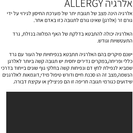
אלרגיה ALLERGY
אלרגיה הינה מצב של תגובת יתר של מערכת החיסון לגירוי על ידי
גורם זר (אלרגן) שאינו גורם לתגובה כזו באדם אחר.
האלרגיה יכולה להתבטא בדלקת של האף המלווה בנזלת, גרד
התעטשויות וגודש.
ישנם מיקרים בהם האלרגיה תתבטא בנפיחויות של העור עם גרד
כללי ופריחה,במקרים נדירים יחסית יש תגובה קשה ביותר לאלרגן
שמביא לנפילת לחץ דם ונפיחות קשה בחלקי גוף שונים בייחוד בדרכי
הנשמה,מצב זה הו סכנת חיים ודורש טיפול מידי,דוגמאות לאלרגנים
שידועים כגורמי תגובה חריפה זו הם פניצילין או עקיצת דבורה.