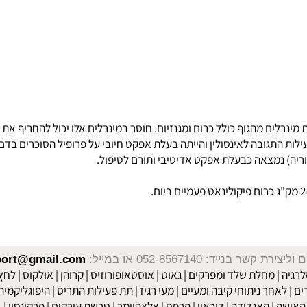
 מהגוף כולל כרום ומגנזיום. חוסר במינרלים אלו יכול להחריף את המח
נמצאה כבעלת אפקט אדיטיבי ותורם לטיפול.