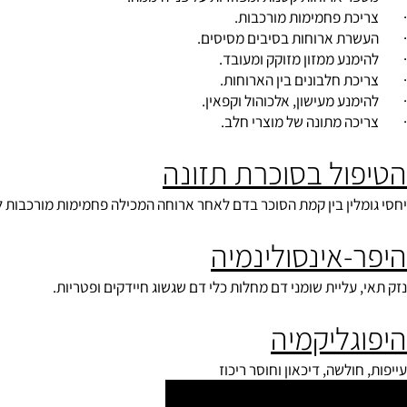
ול בסוכרת תזונה
רוחות קטנות ומפוזרות על פני היממה.
 פחמימות מורכבות.
 ארוחות בסיבים מסיסים.
 ממזון מזוקק ומעובד.
חלבונים בין הארוחות.
 מעישון, אלכוהול וקפאין.
מתונה של מוצרי חלב.
ול בסוכרת תזונה
לין בין קמת הסוכר בדם לאחר ארוחה המכילה פחמימות מורכבות לעומת
-אינסולינמיה
עליית שומני דם מחלות כלי דם שגשוג חיידקים ופטריות.
גליקמיה