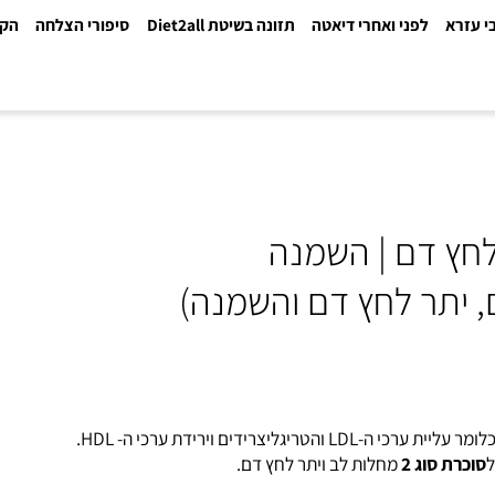
א
לפני ואחרי דיאטה
תזונה בשיטת Diet2all
סיפורי הצלחה
הקלינ
ליצרידים וירידת ערכי ה- HDL.
 סוג 2
מחלות לב ויתר לחץ דם.