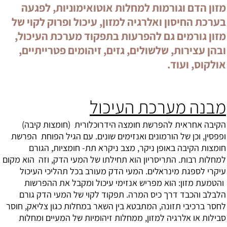
מזון הדם וגורמות למחלות אוטואימוניות, לפגעה
בערכת החיסון ואלרגיה למזון, עיכול ופרוק לקוי של
מזון גורמים גם להפרעות בתפקוד מערכת העיכול,
ובהן עצירות, שלשולים, גזים, זיהומים פטרייתיים,
אולקוס, ועוד.
מבנה מערכת העיכול
הקיבה אחראית להפרשת
חומצה הידרוכלורית
(חומצות קיבה)
ופפסין, וכן של הורמונים ואנזימים שונים. עם הגיל הפוחת הפרשת
חומצות הקיבה באופן ניקר, מצב ניקרא תת- חומציות, הגורם
למחלות רבות. התריסריון הוא תחילתו של המעי הדק, וזה הוא מקום
עיקרי לספגת מינראלים. המעי הדק מעורב בכל תהליכי העיכול
והטמעת מזון: הוא מפריש אנזימי עיכול ומקבל את ההפרשות
הלבלב והכבד דרך כיס המרה. תפקוד לקוי של המעי הדק גורם
לחסר ברכיבי תזונה, המתבטא בין השאר במחלות כגון צליאק, חוסר
סבילות או אלרגיה למזון, ממחלות זיהומיות של המעיים ומחלות