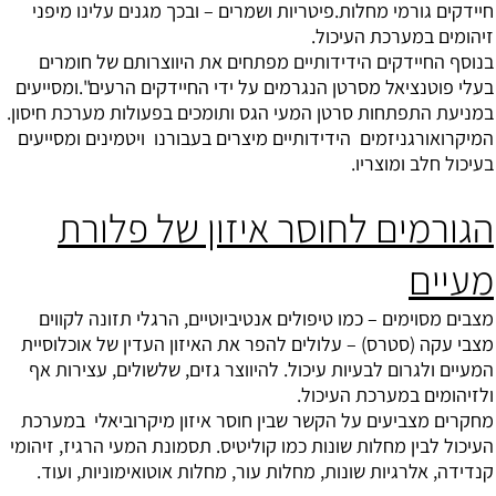
חיידקים גורמי מחלות.פיטריות ושמרים – ובכך מגנים עלינו מיפני
זיהומים במערכת העיכול.
בנוסף החיידקים הידידותיים מפתחים את היווצרותם של חומרים
בעלי פוטנציאל מסרטן הנגרמים על ידי החיידקים הרעים".ומסייעים
במניעת התפתחות סרטן המעי הגס ותומכים בפעולות מערכת חיסון.
המיקרואורגניזמים הידידותיים מיצרים בעבורנו ויטמינים ומסייעים
בעיכול חלב ומוצריו.
הגורמים לחוסר איזון של פלורת
מעיים
מצבים מסוימים – כמו טיפולים אנטיביוטיים, הרגלי תזונה לקווים
מצבי עקה (סטרס) – עלולים להפר את האיזון העדין של אוכלוסיית
המעיים ולגרום לבעיות עיכול. להיווצר גזים, שלשולים, עצירות אף
ולזיהומים במערכת העיכול.
מחקרים מצביעים על הקשר שבין חוסר איזון מיקרוביאלי במערכת
העיכול לבין מחלות שונות כמו קוליטיס. תסמונת המעי הרגיז, זיהומי
קנדידה, אלרגיות שונות, מחלות עור, מחלות אוטואימוניות, ועוד.