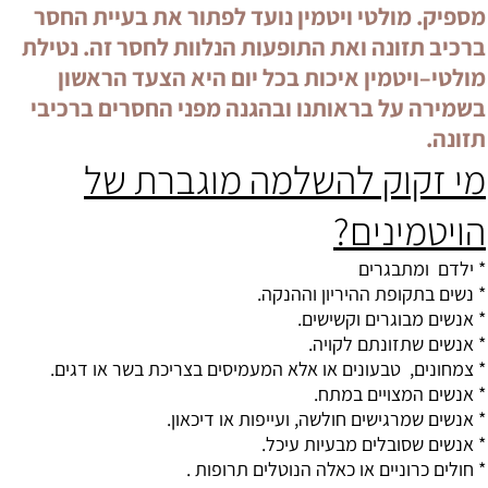
מספיק. מולטי ויטמין נועד לפתור את בעיית החסר
ברכיב תזונה ואת התופעות הנלוות לחסר זה. נטילת
מולטי–ויטמין איכות בכל יום היא הצעד הראשון
בשמירה על בראותנו ובהגנה מפני החסרים ברכיבי
תזונה.
מי זקוק להשלמה מוגברת של
הויטמינים?
* ילדם ומתבגרים
* נשים בתקופת ההיריון וההנקה.
* אנשים מבוגרים וקשישים.
* אנשים שתזונתם לקויה.
* צמחונים, טבעונים או אלא המעמיסים בצריכת בשר או דגים.
* אנשים המצויים במתח.
* אנשים שמרגישים חולשה, ועייפות או דיכאון.
* אנשים שסובלים מבעיות עיכל.
* חולים כרוניים או כאלה הנוטלים תרופות .