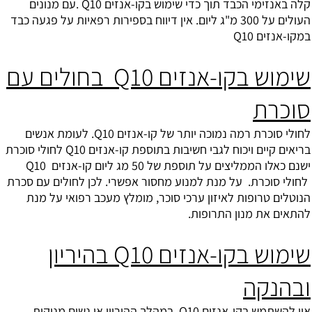
קלה באנזימי הכבד תוך כדי שימוש בקו-אנזים Q10 .עם מנונים
העולים על 300 מ"ג ליום. אין דיווח בספירות רפאיות על פגעה כבד
במקו-אנזים Q10
שימוש בקו-אנזים Q10 בחולים עם
סוכרת
לחולי
סוכרת
רמה נמוכה יותר של קו-אנזים Q10. לעומת אנשים
בריאים קיים ויכוח לגבי חשיבות בתוספת קו-אנזים Q10 לחולי סוכרת
ישנם כאלו הממליצים על תוספת של 50 מג ליום קו-אנזים Q10
לחולי סוכרת. על מנת למנוע מחסור אפשרי. לכן לחולים עם סכרת
הנוטלים טרופות לאיזון ערכי סוכר, מומלץ מעכב רפואי על מנת
להתאים את מנון התרופות.
שימוש בקו-אנזים Q10 בהיריון
ובהנקה
אין להשתמש בקו-אנזים Q10 במהלך ההיריון או נשים מניקות