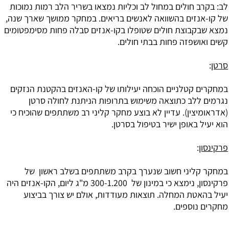
לב: בקרב חולים במחול לב וכליות נמצאו בשריר הלב רמות נמוכות
של קו-אנזים בהשוואה לאנשים בריאים. במחקר ממושך שארך שנה,
נמצא שבקבוצת חולים שטופלו בקו-אנזים סבלה פחות מסימפטומים
קשים ואושפזה פחות בבתי חולים.
סרטן
:
במחקרים קטלניים הוכחה יעילותו של קו-האנזים בהקטנת הנזקים
נגרמים ללב כתוצאה משימוש בתרופות הניתנת לחולה סרטן
(אדראומיצין). עדיין לא בוצע מחקר קליני רב משתתפים שהוכיח כי
הוא יעיל באופן ישיר בטיפול בסרטן.
פרקינסון
:
במחקר קליני חשוב שנערך בקרב משתתפים בשלב ראשון של
פרקינסון, נימצא כי במינון של 300-1.200 מ"ג ליום, הקו-אנזים היה
יעיל בהאטת המחלה. תוצאות מעודדות, אולם יש צורך בביצוע
מחקרים נוספים.