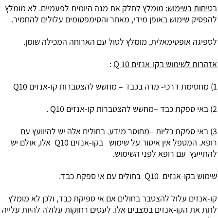
ב
טיחות בשימוש
: מומלץ לחלק את מנה היומית לפעמיים. לא מומלץ
להפסיק שימוש באופן מידי, מאחר והסימפטומים עלולים להחמיר.
לספיגה אופטימאלית, מומלץ לטול עם הארוחה המכילה שומן.
אזהרות לשימוש בקו-אנזים Q 10
:
1) מחסימת דרכי- מרה בכבד – מחשש להצטברות קו-אנזים Q10
2) באי ספקת כבד –מחשש להצטברות קו-אנזים Q10 .
3) באי ספקת כליות –מחוסר מידע. בחולים אלה יש להיוועץ עם
רופא. המטפל אין איסור על שימוש בקו-אנזים Q10 אלו, אולם יש
להתייעץ עם רופא לפני השימוש.
שימוש בקו-אנזים Q10 בחולים עם אי ספקת כבד.
קו-אנזים עלול להצטבר בחולים אם אי ספיקת כבד, ולכן לא מומלץ
לתת את הקו-אנזים במצבים אלו. לעטים רחוקות עלולה להיות עלייה