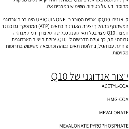
מחוסר ידע על בטיחות השימוש במצבים אלו.
קו אנזים Q10קו-אנזים המוכר כ- UBIQUINONE הינו רכיב אנדוגני
המשתתף בתהליך יצירת האנרגיה בתאים (ATP) המתפקד גם כנוגד
חמצון. Q10 מצוי בכל תאי גופנו. ככל שהתא צורך רמת אנרגיה
גבוהה יותר, כך עולה הדרישה ל- Q10. יכולת הייצור האנדוגנית
פוחתת עם הגיל, בחלופת תאים גבוהה וכתוצאה משימוש בתרופות
מסוימות.
ייצור אנדוגני של Q10
ACETYL-COA
HMG-COA
MEVALONATE
MEVALONATE PYROPHOSPHATE