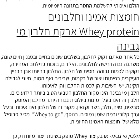
הולם ואיכותי להשלמת החסר בתזונה היומיומית.
חומצות אמינו וחלבונים
Whey protein אבקת חלבון מי
גבינה
כל אחד מאתנו זקוק לחלבון, בשלבים שונים בחיים ובסגנון חיים שונה,
משתנה גם הדרישה לחלבונים. הילדים, בזכות גדילתם המהירה,
זקוקים לכמות גבוהה יחסית של חלבון. החלבון בהיותו אבן הבניין
העיקרית בפיתוח ויצור של רקמות, שרירים ואף המוח, חיוני לגדילה
תקינה. יש חשיבות הן לכמות החלבון והן לאיכותו.
חלבון מי גבינה הינו מקור החלבון הטבעי הטוב ביותר הידוע כיום.
חלבון זה הינו בעל זמינות ביולוגית גבוהה יותר מחלבון המופק
מביצים, סויה, חלב, בשר וקזאין. מקור זה של חלבון הינו איכותי ובעל
ערך קלורי ורמת שומן נמוכים. בנוסף, ”Whey to go” מכיל פרופיל
מלא של חומצות האמינו החיוניות.
חלבון מי גבינה
או בקיצור Whey מופק בשיטת ייצור מיוחדת, כך