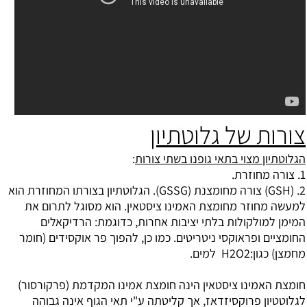
צורות של גלוטתיון
הגלוטתיון מצוי בתאי גופנו בשתי צורות
:
1. צורה מחוזרת.
GSH) .2) צורה מחומצנת (GSSG). הגלוטתיון בצורתו המחוזרת הוא
למעשה מחוזר מחומצת האמינו ציסטאין. הוא מסוגל לתרום את
המימן למולקולות בלתי יציבות אחרות, כדוגמת: הרדיקאלים
החומציים ופראוקסי ניטריטים. כמו כן, להפוך פר אוקסידים (חומר
מחמצן) כגון:H2O2 למים.
חומצת האמינו ציסטאין הינה חומצת אמינו המקדמת (פרקורסור)
לגלוטטיון פרוקסיזדאז, אך קליטתה ע"י תאי הגוף אינה גבוהה