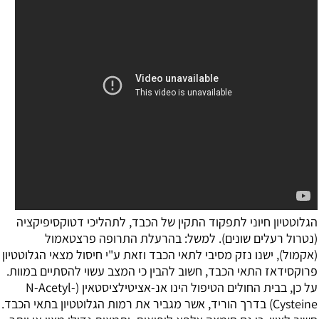
הגלוטטיון חיוני לתפקוד התקין של הכבד, לתהליכי דטוקסיפיקציה
(נטרול רעלים שונים). למשל: בהרעלת התרופה פרצטאמול
(אקמול), ישנו נזק מסיבי לתאי הכבד וזאת ע"י חיסול מצאי הגלוטטיון
פרוקסידאז התאי הכבד, חשוב להבין כי המצב עשוי להסתיים במוות.
על כן, בבית החולים הטיפול הינו אנ-אציטילציסטאין (N-Acetyl-
Cysteine) בדרך הוריד, אשר מגביר את רמות הגלוטטיון בתאי הכבד.