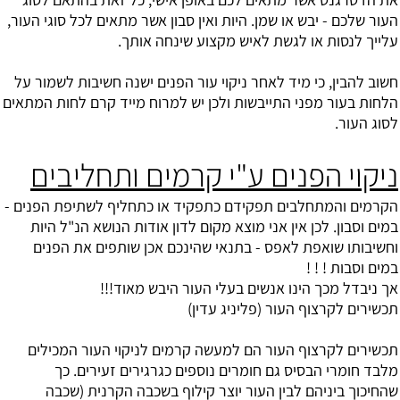
העור שלכם - יבש או שמן. היות ואין סבון אשר מתאים לכל סוגי העור,
עלייך לנסות או לגשת לאיש מקצוע שינחה אותך.
חשוב להבין, כי מיד לאחר ניקוי עור הפנים ישנה חשיבות לשמור על
הלחות בעור מפני התייבשות ולכן יש למרוח מייד קרם לחות המתאים
לסוג העור.
ניקוי הפנים ע"י קרמים ותחליבים
הקרמים והמתחלבים תפקידם כתפקיד או כתחליף לשתיפת הפנים -
במים וסבון. לכן אין אני מוצא מקום לדון אודות הנושא הנ"ל היות
וחשיבותו שואפת לאפס - בתנאי שהינכם אכן שותפים את הפנים
במים וסבות ! ! !
אך ניבדל מכך הינו אנשים בעלי העור היבש מאוד!!!
תכשירים לקרצוף העור (פליניג עדין)
תכשירים לקרצוף העור הם למעשה קרמים לניקוי העור המכילים
מלבד חומרי הבסיס גם חומרים נוספים כגרגירים זעירים. כך
שהחיכוך ביניהם לבין העור יוצר קילוף בשכבה הקרנית (שכבה