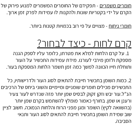
חומרים משמרים
- תפקידם של החומרים המשמרים למנוע פירוק של
הקרם על ידי בקטריות שונות ולהקנות לו עמידות לפרק זמן ארוך.
חומרי ניחוח
- מצויים על פי רוב בכמויות קטנות ביותר.
קרם לחות - כיצד לבחור?
1. על קרם הלחות למלא את מטרתו, כלומר עליו לספק הגנה
מספקת ולזמן מירבי לעורנו. מידת עמידות התכשיר על העור
ותוחלת חייו הכוונה למשך כמה זמן תשמר הלחות המספקת בעור.
2. כמות השומן בתכשיר חייבת להתאים לסוג העור ולדרישותיו, כל
התכשירים מכילים חומרים שומניים ומיימיים והשוני ביחס של הרכיבים
הנ"ל.עור יבש וזקן זקוק לבסיס שמן יותר מזה שנדרש לעור צעיר
ורענן או שמן. בחורף כאמור מומלץ להשתמש בקרם שמן יותר
(בהשוואה לקיץ) השומר ומגן מפני הרוח והלחות הנמוכה. חשוב לציין
שוב שמידת השומן בתכשיר חייבת להתאים לסוג העור ותנאי
הסביבה.