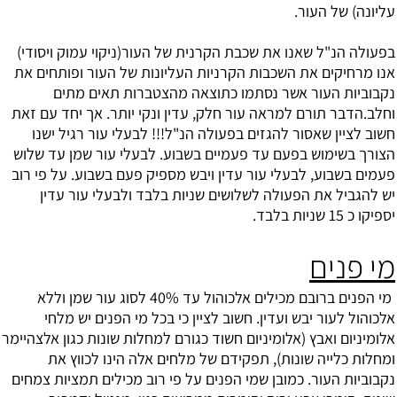
עליונה) של העור.
בפעולה הנ"ל שאנו את שכבת הקרנית של העור(ניקוי עמוק ויסודי)
אנו מרחיקים את השכבות הקרניות העליונות של העור ופותחים את
נקבוביות העור אשר נסתמו כתוצאה מהצטברות תאים מתים
וחלב.הדבר תורם למראה עור חלק, עדין ונקי יותר. אך יחד עם זאת
חשוב לציין שאסור להגזים בפעולה הנ"ל!!! לבעלי עור רגיל ישנו
הצורך בשימוש בפעם עד פעמיים בשבוע. לבעלי עור שמן עד שלוש
פעמים בשבוע, לבעלי עור עדין ויבש מספיק פעם בשבוע. על פי רוב
יש להגביל את הפעולה לשלושים שניות בלבד ולבעלי עור עדין
יספיקו כ 15 שניות בלבד.
מי פנים
מי הפנים ברובם מכילים אלכוהול עד 40% לסוג עור שמן וללא
אלכוהול לעור יבש ועדין. חשוב לציין כי בכל מי הפנים יש מלחי
אלומיניום ואבץ (אלומיניום חשוד כגורם למחלות שונות כגון אלצהיימר
ומחלות כלייה שונות), תפקידם של מלחים אלה הינו לכווץ את
נקבוביות העור. כמובן שמי הפנים על פי רוב מכילים תמציות צמחים