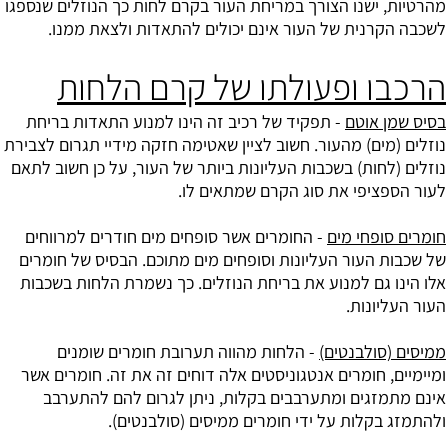
מהרטיות, ישנו הצורך במריחת העור בקרם לחות כך הנוזלים שנספגו
לשכבה הקרנית של העור אינם יכולים להתאדות ולצאת ממנו.
הרכבו ופעולתו של קרם הלחות
בסיס שמן אוטם
- תפקיד של רכיב זה הינו למנוע התאדות בריחת
נוזלים (מים) מהעור. חשוב לציין שאטימה חזקה מידיי תגרום לצבירת
נוזלים (לחות) בשכבות העליונות ביותר של העור, על כן חשוב לתאם
לעור הספציפי את סוג הקרם שמתאים לו.
חומרים סופחי מים
- החומרים אשר סופחים מים חודרים למרווחים
של שכבות העור העליונות וסופחים מים מתוכם. הבסיס של חומרים
אלו הינו גם למנוע את בריחת הנוזלים. כך נשמרת הלחות בשכבות
העור העליונות.
ממיסים (סולבנטים)
- הלחות מהווה תערובת חומרים שומנים
ומיימיים, חומרים אנטגוניסטים אלה דוחים זה את זה. חומרים אשר
אינם מתמזגים ומתערבבים בקלות, ניתן לגרום להם להתערבב
ולהתמזג בקלות על ידי חומרים ממיסים (סולבנטים).