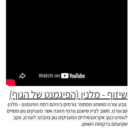
שיזוף - מלנין (הפיגמנט של הגוף)
צבע עורנו מושפע ממספר גורמים ביניהם רמת הפיגמנט - מלנין
שבעורנו. חשוב לציין שישנם גורמי תזונה אשר מעניקים גוון מסויים
לגופינו כגון: אקרוטנואידים המעניקים גוון צהבהב לעורנו, עקב
שקיעתם ברקמות השומן.