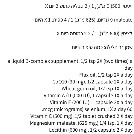
ויטמין
C (500
מ"ג), 1 / 2 טבליה כתוש 2 יום
X
maleate
מגנזיום, (625 מ"ג.) 1 / 4 כפית.
1
X
היום
לציטין (600 מ"ג), 1 / 2 2 כמוסה ביום
X
שמן נר הלילה: כמה טיפות ביום
a liquid B-complex supplement, 1/2 tsp 2X (two times) a
day
Flax oil, 1/2 tsp 2X a day
CoQ10 (30 mg), 1/2 capsule 2X a day
Wheat germ oil, 1/2 tsp 1X a day
Vitamin A (10,000 IU), 1 capsule 1X a day
Vitamin E (200 IU), 1 capsule 2X a day
.
mcg (micrograms) selenium, 1X a day
60
Vitamin C (500 mg), 1/2 tablet crushed 2 X day
Magnesium maleate, (625 mg.) 1/4 tsp. 1 X day
Lecithin (600 mg), 1/2 capsule 2 X day