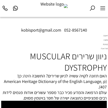
kobisport@gmail.com
|
052-8567140
דיאטה
ותזונה
בשיטת
Diet2All:
ניוון שרירים
MUSCULAR
המדע
שמאחורי
הגוף
DYSTROPHY
המושלם.
האם תזונה לקויה עשויה לניוון שרירים? התשובה הינה: כן!
American Heritage Dictionary of the English Language, p
(
).
407
עולם הרפואה והמדע מכיר כבר מספר עשורים אודות פגמים לידות
רבים ספציפיים כתוצאה ישירה של חסר בויטמין מסוים.