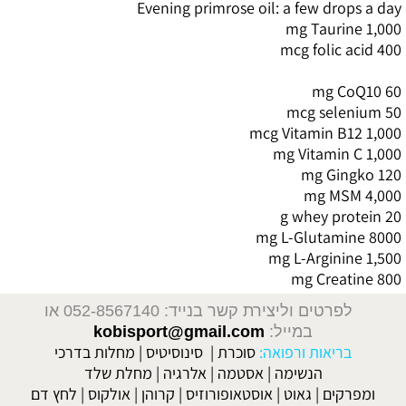
Evening primrose oil: a few drops a day
mg Taurine
1,000
mcg folic acid
400
mg CoQ10
60
mcg selenium
50
mcg Vitamin B12
1,000
mg Vitamin C
1,000
mg Gingko
120
mg MSM
4,000
g whey protein
20
mg L-Glutamine
8000
mg L-Arginine
1,500
mg Creatine
800
לפרטים וליצירת קשר בנייד: 052-8567140
או
במייל:
kobisport@gmail.com
בריאות ורפואה:
סוכרת
|
סינוסיטיס
|
מחלות בדרכי
הנשימה
|
אסטמה
|
אלרגיה
|
מחלת שלד
ומפרקים
|
גאוט
|
אוסטאופורוזיס
|
קרוהן
|
אולקוס
|
לחץ דם