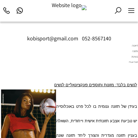
kobisport@gmail.com
|
052-8567140
דיאטה
ותזונה
בשיטת
Diet2All:
המדע
שמאחורי
הגוף
לנשים בלבד: מזונות ותוספים פונקציונאליים לנשים
המושלם.
בעידן של תזונה גנומית בו לכל פרט באוכלוסייה
יש טביעת אצבע תזונתית אישית וייחודית, השאלה
בעניין תזונה מגדרית והצורך ליחד תזונה שונה