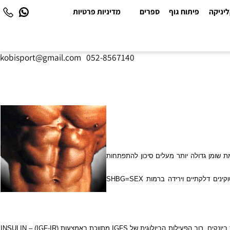
יקה
פיתוח גוף
ספרים
מדיניות פרטיות
kobisport@gmail.com
|
052-8567140
שומן גדולה יותר מעלים סיכון להתפתחות
קינים דלקתיים וירידה ברמות
SHBG=SEX