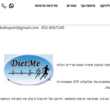
יקה
פיתוח גוף
ספרים
מדיניות פרטיות
kobisport@gmail.com
|
052-8567140
י תוספת קראטין שיפרה טונוס שרירים ויכולת
פאטים של מולקולות
ATP
ומשתחררת
רגיה, שנקראת קראטין פוספאט. פירוקה של תרכובת זו נותן את האנרגיה הנחוצה