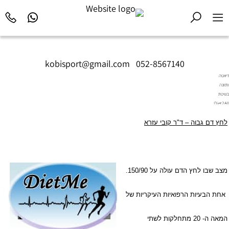
kobisport@gmail.com
|
052-8567140
דיאטה
ותזונה
בשיטת
Diet2All:
המדע
לחץ דם גבוה – ד"ר קובי עזרא
שמאחורי
הגוף
המושלם.
מצב שבו לחץ הדם עולה על 150/90.
אחת הבעיות הרפואיות העיקריות של
המאה ה- 20 מתחלקות לשתי