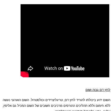
לחץ דם גבוה ו
שום
השום ידוע ביכולתו להוריד לחץ דם, טריגליצרידים וכולסטרול. השום האורגני נעשה
ללא חימום וללא תהליכים ההורסים מרכיבים חשובים של השום המכיל גם אליסין,