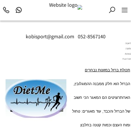
kobisport@gmail.com
|
052-8567140
דיאטה
ותזונה
בשיטת
Diet2All:
המדע
תכולת ברזל במזונות נבחרים
שמאחורי
הגוף
המושלם.
הברזל הוא חלק ממבנה ההמוגלובין,
הארותרוציטים הם המאגר הכי חשוב
של הברזל והכבד, עוד מאגרים: טחול
ומוח העצם וכמות קטנה בחלבון