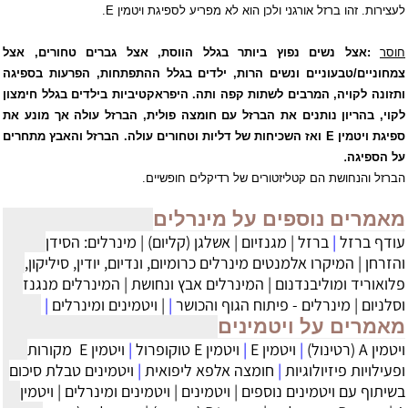
לעצירות. זהו ברזל אורגני ולכן הוא לא מפריע לספיגת ויטמין
E
.
חוסר
:
אצל נשים
נפוץ ביותר בגלל הווסת, אצל גברים טחורים, אצל
צמחוניים/טבעוניים ונשים הרות, ילדים
בגלל ההתפתחות, הפרעות בספיגה
ותזונה לקויה, המרבים לשתות קפה ותה. היפראקטיביות
בילדים בגלל חימצון
לקוי, בהריון נותנים את הברזל עם חומצה פולית, הברזל עולה אך
מונע את
ספיגת ויטמין
E
ואז השכיחות של דליות וטחורים עולה. הברזל והאבץ מתחרים
.
על
הספיגה
הברזל והנחושת הם קטליזטורים של רדיקלים חופשיים
.
מאמרים נוספים על מינרלים
עודף ברזל
|
ברזל
|
מגנזיום
|
אשלגן (קליום)
|
מינרלים: הסידן
והזרחן
|
המיקרו אלמנטים מינרלים כרומיום, ונדיום, יודין, סיליקון,
פלואוריד ומוליבנדנום
|
המינרלים אבץ ונחושת
|
המינרלים מנגנז
וסלניום
|
מינרלים - פיתוח הגוף והכושר
|
|
ויטמינים ומינרלים
|
מאמרים על ויטמינים
ויטמין A (רטינול)
|
ויטמין E
|
ויטמין E טוקופרול
|
‏ויטמין E מקורות
ופעילויות פיזיולוגיות
|
חומצה אלפא ליפואית
|
ויטמינים טבלת סיכום
בשיתוף עם ויטמינים נוספים
|
ויטמינים
|
ויטמינים ומינרלים
|
ויטמין