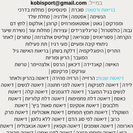
במייל:
kobisport@gmail.com
בריאות ורפואה:
סוכרת
|
סינוסיטיס
|
מחלות בדרכי
הנשימה
|
אסטמה
|
אלרגיה
|
מחלת שלד
ומפרקים
|
גאוט
|
אוסטאופורוזיס
|
קרוהן
|
אולקוס
|
לחץ דם
גבוה
|
כולסטרול
|
טריגליצרידים
|
עצירות
|
מחלות עור
|
נשירת שיער
הקרחה
|
פסוריאזיס
|
סבוריאה
|
קוליטיס אולצרוזה
|
טחורים
|
לאחר
ניתוחי קיבה ומעיים
| מעי רגיז |
תת פעילות
התריס
|
היפוגליקמיה
|
דלקת בשתן
|
בריאות האישה גיל
המעבר
|
הריון ופוריות
האישה
|
קאנדידה
|
דיכאון
|
הרפס
|
אלצהיימר
|
טרשת
עורקים
|
פרקינסון
|
דיאטות שונות
:
הרזייה
|
הרזיה מהירה
|
דיאטה בהריון ולאחר
לידה
|
דיאטה למניקות
|
דיאטה לפני חתונה
|
דיאטה לנשים
|
דיאטה
לנשים בגיל המעבר
|
דיאטה לדוגמנים
|
דיאטה קלה
|
דיאטת
כאסח
|
דיאטה דלת פחמימות
|
דיאטה דלת קלוריות
|
דיאטת
חלבונים
|
דיאטת אטקינס
|
דיאטת סאות' ביץ'
|
דיאטת
השוקולד
|
דיאטת חומץ תפוחים
|
דיאטת אשכוליות
|
דיאטת מרק
כרוב
|
דיאטה לפי סוג הדם
|
דיאטה ללא גלוטן
|
דיאטת
הארומה
|
דיאטה ושומנים
|
דיאטה וקפאין
|
דיאטה אנאבולית
|
דיאטת
הזון
|
דיאטה ותוספי תזונה
|
דיאטה לפני ואחרי
|
דיאטה מהירה