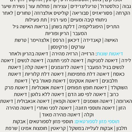
גבוה
|
כולסטרול
|
טריגליצרידים
|
עצירות
|
מחלות עור
|
נשירת שיער
הקרחה
|
פסוריאזיס
|
סבוריאה
|
קוליטיס אולצרוזה
|
טחורים
|
לאחר
ניתוחי קיבה ומעיים
| מעי רגיז |
תת פעילות
התריס
|
היפוגליקמיה
|
דלקת בשתן
|
בריאות האישה גיל
המעבר
|
הריון ופוריות
האישה
|
קאנדידה
|
דיכאון
|
הרפס
|
אלצהיימר
|
טרשת
עורקים
|
פרקינסון
|
דיאטות שונות
:
הרזייה
|
הרזיה מהירה
|
דיאטה בהריון ולאחר
לידה
|
דיאטה למניקות
|
דיאטה לפני חתונה
|
דיאטה לנשים
|
דיאטה
לנשים בגיל המעבר
|
דיאטה לדוגמנים
|
דיאטה קלה
|
דיאטת
כאסח
|
דיאטה דלת פחמימות
|
דיאטה דלת קלוריות
|
דיאטת
חלבונים
|
דיאטת אטקינס
|
דיאטת סאות' ביץ'
|
דיאטת
השוקולד
|
דיאטת חומץ תפוחים
|
דיאטת אשכוליות
|
דיאטת מרק
כרוב
|
דיאטה לפי סוג הדם
|
דיאטה ללא גלוטן
|
דיאטת
הארומה
|
דיאטה ושומנים
|
דיאטה וקפאין
|
דיאטה אנאבולית
|
דיאטת
הזון
|
דיאטה ותוספי תזונה
|
דיאטה לפני ואחרי
|
דיאטה מהירה
וקלה
|
דיאטה מהירה מאוד
|
תוספי מזון לספורטאים:
תוספי מזון לספורטאים
|
אבקות
חלבון
|
אבקות לעלייה במשקל
|
קריאטין
|
חומצות אמינו
|
שרפת