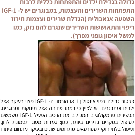
גדולה בגדילת ילדים והתפתחות כללית לרבות
התפתחות השרירים והעצמות, במבוגרים יש ל- IGF-1
השפעה אנאבולית (הגדלת שרירים ועצמות וזירוז
ריפוי והתאוששות השרירים שנגרם להם נזק, כמו
למשל אימון גופני מפרך).
פקטור גדילה דמוי אינסולין
1 או הורמון ה- IGF-1 מצוי בעיקר אצל
ילדים ומתבגרים, יש לציין כי רמתו פחותה אצל תינוקות ומבוגרים.
תכשירים פרמקולוגיים המכילים את הרכיב הפעיל IGF-1 משמשים
לטיפול במקרים נדירים ביותר, כגון: גמדות מסוג תסמונת לרון,
וטיפול בלתי חוקי לספורטאים מתחומים שונים ובעיקר מתחום פיתוח