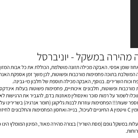
ומן אפסי. האבקה מכילה תזונה מושלמת, הכוללת את כל אבות המזון ל
שלבת בתוכה פחמימות מורכבות ופשוטות, לכן משך זמן אספקת האנרגי
וח השרירים. בנוסף, האבקה מכילה תוספת של חלבון מי-גבינה.
ת ופשוטות, חלבונים איכותיים, פחמימות פשוטות בעלות
אינדקס גלי
שמור על רמות סוכר ו
אינסולין
מאוזנות בדם, להגביר את הרגישות לאינסו
!! הפחמימות עוזרות לבנות גליקוגן (חומר אנרגיה) בשרירינו על מנת
ויטמין A
החיוניים לעיכול, בנייה ואחסון הפחמימות והחלבונים לחיזוק 