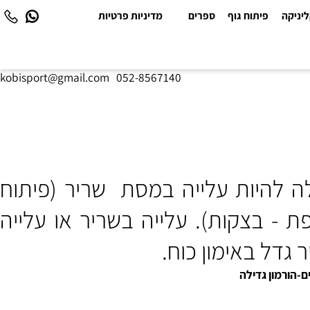
יקה
פיתוח גוף
ספרים
מדיניות פרטיות
kobisport@gmail.com
|
052-8567140
ה להיות
עלייה
במסת שריר (פיתוח
ת - בצקות)
. עלייה בשריר או עלייה
דל באימון כוח.
הורמון גדילה