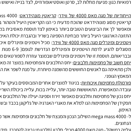
ילוב של חלבון הסויה בתוספת לשלושת סוגי החלבון האחרים מהווה א
 ידוע כמקור עשיר למינרלים, כמו:
סידן
,
מגנזיום
ברזל
וויטמינים מקבוצה B חלבון הסויה מכיל מכיל חומרים 
גון: מניעת
מחלות לב
, סרטן ו
אוסטיאופורוזיס
, לצד בנייה ואישוש רקמו
מגה מאס 4000 של ווידר
:
קריאטין מונהידראט
ך את הביצועים הטובים ביותר באימון לצד תוספת מאסיבית במאסה. נכו
רגוגני היעיל ביותר מבחינת הספיגה בשריר ובהגברת יכולת האימון.
נרלים מגה מאס 4000 של ווידר
: מכיל ויטמינים ומינרלים איכותי
מסוגלים להגיע לרמת
ם. תוספת זו של ויטמינים ומינרלים שבמוצר עוזרת לספורטאים מאפשר
 של פחמימות חלבונים
ימה גם לאנשים החוששים מהשמנה מיותרת. על מנת לשפר את הביצועים
ופני.
פחמימות איכותיות
אפשרת. התאוששות טובה יותר, עלייה בכוח, עלייה ביכולת השריר וכמ
 של פחמימות וחלבונים מאפשר זירוז וספיגה יעילה של החלבונים אל ת
ל הפחמימות הנו למלא את מאגרי האנרגיה של גליקוגן בכבד ובשרירים ו