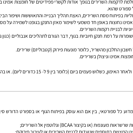
של מפתחי גוף ועוסקים בכל ספורט שהוא.
לרקמות השרירים בגופך אודות לקשרי פפידיטים של חומצות אמינו באי
ט שהוא.
בפיתוח מסת השרירים, האצת תהליך הבנייה והתאוששות ושיפור הביצועי
 נחוצות באופן חד משמעי לשימור מאזן החנקן בגופנו לשמירה על מסת ה
 לבניית רקמות השרירים.
רות על רמת חנקן חיוביות בגוף, דבר הגורם לתהליכים אנבוליים (כגון 