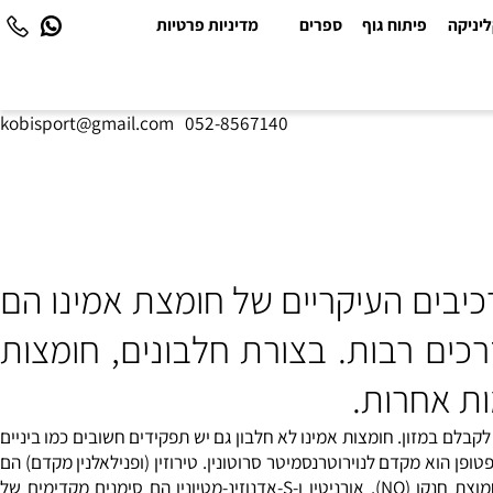
יקה
פיתוח גוף
ספרים
מדיניות פרטיות
kobisport@gmail.com
|
052-8567140
יבים העיקריים של חומצת אמינו הם
 אמינו שניתן לסווג בדרכים רבות. בצורת חלבונים, חומצות
 אחרות.
כן יש לקבלם במזון. חומצות אמינו לא חלבון גם יש תפקידים חשובים כמו ביניים
ופן הוא מקדם לנוירוטרנסמיטר
סרוטונין
. טירוזין (ופנילאלנין מקדם) הם