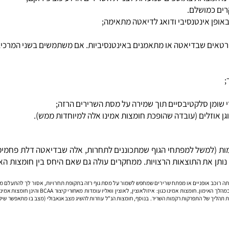
מן סלקטיבסיים תוך שמירה על מסת השרירים הרזה;
 לו הפחמימות (למשל למפתחי הגוף שמתכוננים לתחרות, אלה שבדיאטה דלת פחמ
יד אותה עובדה: לא כל יחס בין BCAA לגלוטמין נותן את התוצאות הרצויות. ממחקרים עולה גם שאם היחס
ון. חומצות אמינו כגון:
איזולאוצין
,
לאוצין
וואליו עומדות מאחורי קיצור BCAA