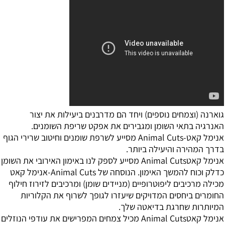
גוארנה (וצמחים נוספים) ויחד הם מדרבנים ביעילות את יצור
האנרגיה בתאי השומן ומגבירים את אפקט שריפת השומנים.
אנימל קאט-Animal Cuts מסייע לשרפת שומנים וחיטוב שרירי הגוף
בדרך המהירה והיעילה ביותר.
אנימל קאטAnimal Cuts מסייע לספק לנו באימון האירובי את השומן
כדלק וכוח להמשך האימון. הנוסחה של Animal Cuts-אנימל קאט
מכילה מרכיבים ליפוטרופיים (מניידים שומן) ומרכיבים לזירוז חילוף
החומרים ביחסים המדויקים שיעזרו לגופך לשרוף את הקלוריות
המיותרות שחרגת בדיאטה שלך.
אנימל קאטAnimal Cuts מכיל צמחים המפרישים את עודפי הנוזלים