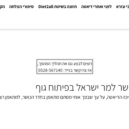
א
לפני ואחרי דיאטה
תזונה בשיטת Diet2all
סיפורי הצלחה
הקלינ
רוצים לבצע גם את תהליך המהפך,
אז צרו קשר בנייד: 0528-567140
מר ישראל בפיתוח גוף
הדיאטה, על עך שבפך אותי מסתם מתאמן בחדר הכושר, למתאמן רציני 