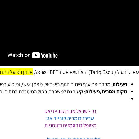
גוד IBFF ישראל,
ארגון הפועל בתחום פית
ילות
: מקדם את ענף פיתוח הגוף בישראל, מאמן אישי, ומופיע בפעילויות
ם מגורים/פעילות
: קשור גם למשפחת בסול המעורבת בתחום, כמו מח
מר-ישראל מבית קובי-דיאט