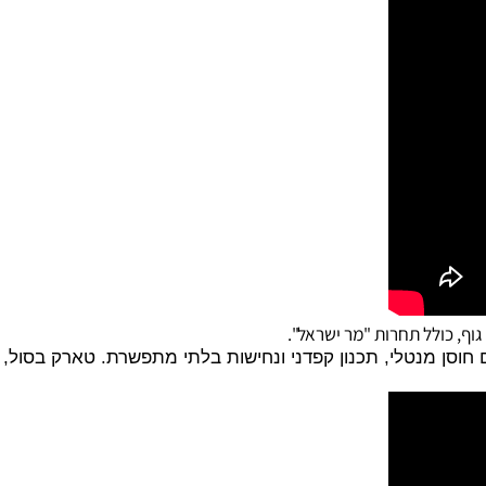
ן מנטלי, תכנון קפדני ונחישות בלתי מתפשרת. טארק בסול, כמ