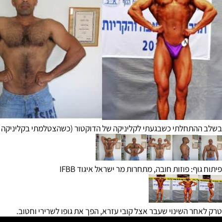
חלתי כשבגעתי לקליניקה של הדוקטור (כשהצטלמתי בקליניקה של הד
: פוזות חובה, מתחרות מר ישראל איגוד IFBB