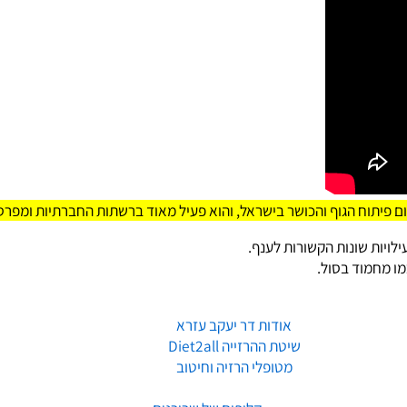
וח הגוף והכושר בישראל, והוא פעיל מאוד ברשתות החברתיות ומפרסם
 שונות הקשורות לענף.
מוד בסול.
אודות דר יעקב עזרא