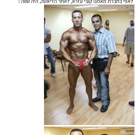
לאפי בחברת מאמנו קובי עזרא, לאחר הדיאטה, היה שווה !