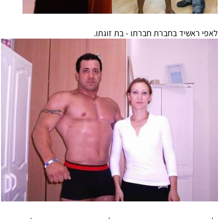
לאפי ראשיד בחברת חברתו - בת זוגתו.