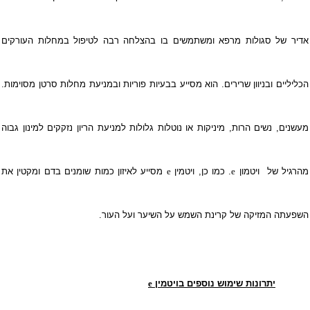
אדיר של סגולות מרפא ומשתמשים בו בהצלחה רבה לטיפול במחלות העורקים
הכליליים ובניוון שרירים. הוא מסייע בבעיות פוריות ובמניעת מחלות סרטן מסוימות.
מעשנים, נשים הרות, מיניקות או נוטלות גלולות למניעת הריון נזקקים למינון גבוה
מהרגיל של
ויטמון
e
. כמו כן, ויטמין
e
מסייע לאיזון כמות שומנים בדם ומקטין את
השפעתה המזיקה של קרינת השמש על השיער ועל העור.
יתרונות שימוש נוספים בויטמין
e