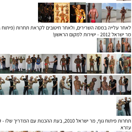
עלייה במסה השרירים, ולאחר חיטובים לקראת תחרות (פיתוח גוף)
שירות למקום הראשון!
תחרות פיתוח גוף, מר ישראל 2010, בעת ההכנות עם המדריך שלו - קובי