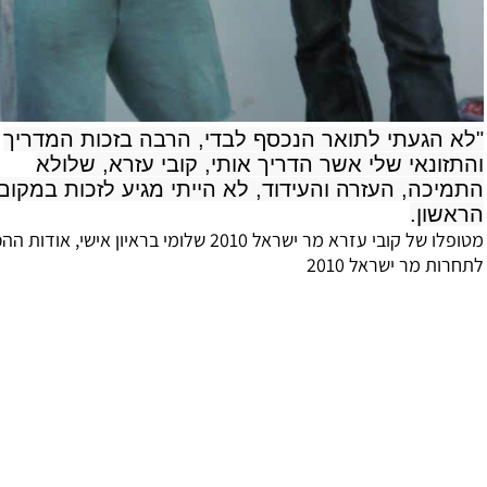
הגעתי לתואר הנכסף לבדי, הרבה בזכות המדריך
ונאי שלי אשר הדריך אותי, קובי עזרא, שלולא
כה, העזרה והעידוד, לא הייתי מגיע לזכות במקום
ון.
מטופלו של קובי עזרא מר ישראל 2010 שלומי בראיון אישי, אודות ההכנה
 מר ישראל 2010