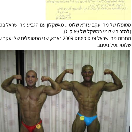
ו של מר יעקב עזרא שלומי.. מאשקלון עם הגביע מר ישראל במשקל
ר שלומי במשקל של 69 ק"ג).
תחרות מר ישראל ומיס פיטנס 2009 נאבא, שני המטופלים של יעקב עזרא
..וטל.ניסנוב