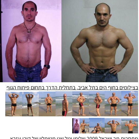
מים בחוף הים בתל אביב, בתחלית הדרך בתחום פיתוח הגוף
ל 2009 שלומי וטל שני מטופליו של קובי עזרא