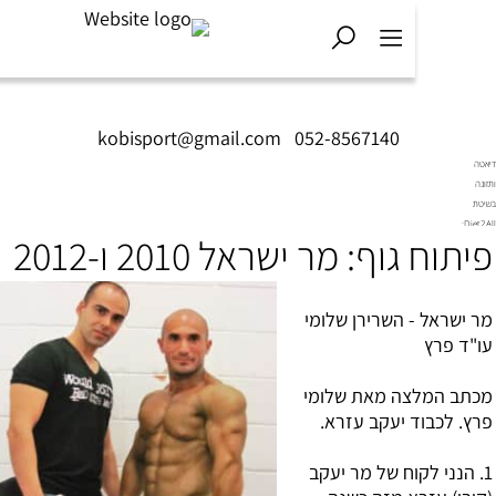
kobisport@gmail.com
|
052-8567140
ח גוף: מר ישראל 2010 ו-2012
ראל - השרירן שלומי
פרץ
 המלצה מאת שלומי
לכבוד יעקב עזרא.
נני לקוח של מר יעקב