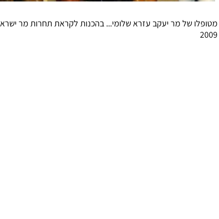
ו של מר יעקב עזרא שלומי... בהכנות לקראת תחרות מר ישראל