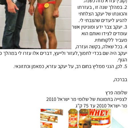
) עזרא מזה כשנה.
מהלך שנה זו , בעזרתו
נתו של יעקב הצלחתי
 ליעדים שהצבתי לי.
עקב צבר ידע ומוניטין אשר
ם לצידו ואותם הוא
 ללקוחותיו.
כל שאלה, בקשה ועזרה,
היה שם בכדי לתמוך,לעזור ולייעץ, דברים אלו עזרו לי במהלך פיתוח
,
ה פרץ
ה בתמונות של שלומי מר ישראל 2010
20 עד 75 ק"ג