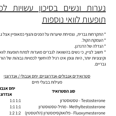
מיחה מוגברת השד בגברים (גניקומסטיה), במיוחד בקרב בני נוער.
מתיחה (stretch marks) ברמה מוגברת בלתי הפיכים.
נטייה מוגברת לאיבוד שיער התקרחות גברית טיפוסית. אין זה אומ
סטרואידים גורמים להקרחה, אך הם יכולים להחיש את התהליך ש
רת שיערות הראש, כמובן כשיש נטייה לכך.
ערות ונשים בסיכון עשויות לפתח
פעות לוואי נוספות
תקרחות גברית, וצמיחת שיערות על הפנים והגוף כמאופיין אצל גברים.
העמקת הקול.
גדלה של הדגדגן.
שוב לציין, כי נשים בהשוואה לגברים מועדות לפתח תופעות לוואי קשו
צוניות יותר, היות וגופן אינו רגיל להיחשף לכמויות גבוהות של הורמוני מי
יים.
סטרואידים אנבולים-אנדרוגניים: יחס אנבולי / אנדרוגני