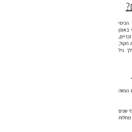
ן
,
,
ל
ה